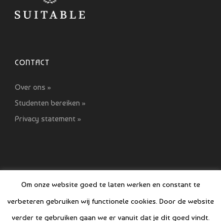
CONTACT
Over ons »
Studenten bereiken »
Privacy statement »
Om onze website goed te laten werken en constant te
verbeteren gebruiken wij functionele cookies. Door de website
© COPYRIGHT SI GIDS 2021-2022
verder te gebruiken gaan we er vanuit dat je dit goed vindt.