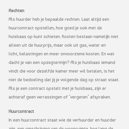
Rechten
Als huurder heb je bepaalde rechten. Laat altijd een
huurcontract opstellen, hoe goed je ook met de
huisbaas op kunt schieten. Kosten bestaan namelijk niet
alleen uit de huurprijs, maar ook uit gas, water en
licht, belastingen en meer onvoorziene kosten. En wat
dacht je van een opzegtermijn? Als je huisbaas iemand
vindt die voor dezelfde kamer meer wil betalen, is het
niet de bedoeling dat jij je volgende dag op straat staat.
Als je een contract opstelt met je huisbaas, zijn er
achteraf geen verrassingen of ‘vergeten’ afspraken.
Huurcontract
In een huurcontract staat wie de verhuurder en huurder
zijn, een omschrijving van de woonruimte, hoe lang de