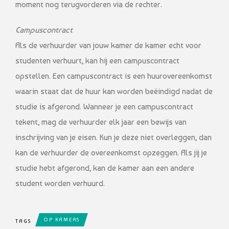
moment nog terugvorderen via de rechter.
Campuscontract
Als de verhuurder van jouw kamer de kamer echt voor
studenten verhuurt, kan hij een campuscontract
opstellen. Een campuscontract is een huurovereenkomst
waarin staat dat de huur kan worden beëindigd nadat de
studie is afgerond. Wanneer je een campuscontract
tekent, mag de verhuurder elk jaar een bewijs van
inschrijving van je eisen. Kun je deze niet overleggen, dan
kan de verhuurder de overeenkomst opzeggen. Als jij je
studie hebt afgerond, kan de kamer aan een andere
student worden verhuurd.
OP KAMERS
TAGS