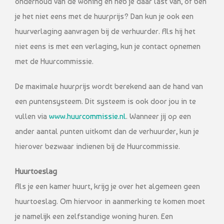
onderhoud van de woning en heb je daar last van, of ben
je het niet eens met de huurprijs? Dan kun je ook een
huurverlaging aanvragen bij de verhuurder. Als hij het
niet eens is met een verlaging, kun je contact opnemen
met de Huurcommissie.
De maximale huurprijs wordt berekend aan de hand van
een puntensysteem. Dit systeem is ook door jou in te
vullen via
www.huurcommissie.nl
. Wanneer jij op een
ander aantal punten uitkomt dan de verhuurder, kun je
hierover bezwaar indienen bij de Huurcommissie.
Huurtoeslag
Als je een kamer huurt, krijg je over het algemeen geen
huurtoeslag. Om hiervoor in aanmerking te komen moet
je namelijk een zelfstandige woning huren. Een