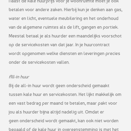
Naast de kale huurprijs voor je woonruimte moet je ook
betalen voor andere zaken. Hierbij kun je denken aan gas,
water en licht, eventuele meubilering en het onderhoud
van de algemene ruimtes als de lift, gangen en portiek.
Meestal betaal je als huurder een maandelijks voorschot
op de servicekosten van dat jaar. In je huurcontract
wordt opgenomen welke diensten en leveringen precies
onder de servicekosten vallen.
All-in huur
Bij de all-in huur wordt geen onderscheid gemaakt
tussen kale huur en servicekosten. Het lijkt makkelijk om
een vast bedrag per maand te betalen, maar pakt voor
jou als huurder bijna altijd nadelig uit. Omdat er
geen onderscheid wordt gemaakt, kan ook niet worden
bepaald of de kale huur in overeenstemming is met het