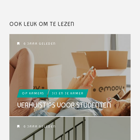
OOK LEUK OM TE LEZEN
6 JAAR GELEDEN
OP KAMERS
JIJ EN JE KAMER
VERHUISTIPS VOOR STUDENTEN
6 JAAR GELEDEN