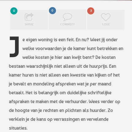
0
0
3
SHARE
COMMENT
LOVE
J
e eigen woning is een feit. En nu? Weet jij onder
welke voorwaarden je de kamer kunt betrekken en
welke kosten je hier aan kwijt bent? De kosten
bestaan waarschijnlijk niet alleen uit de huurprijs. Een
kamer huren is niet alleen een kwestie van kijken of het
je bevalt en mondeling afspreken wat je per maand
betaalt. Het is belangrijk om duidelijke schriftelijke
afspraken te maken met de verhuurder. Wees verder op
de hoogte van je rechten en plichten als huurder. Zo
verklein je de kans op verrassingen en vervelende
situaties.