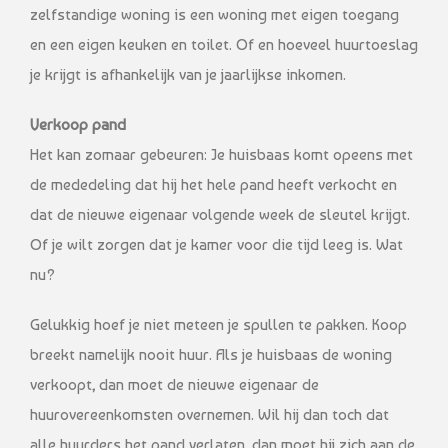
zelfstandige woning is een woning met eigen toegang
en een eigen keuken en toilet. Of en hoeveel huurtoeslag
je krijgt is afhankelijk van je jaarlijkse inkomen.
Verkoop pand
Het kan zomaar gebeuren: Je huisbaas komt opeens met
de mededeling dat hij het hele pand heeft verkocht en
dat de nieuwe eigenaar volgende week de sleutel krijgt.
Of je wilt zorgen dat je kamer voor die tijd leeg is. Wat
nu?
Gelukkig hoef je niet meteen je spullen te pakken. Koop
breekt namelijk nooit huur. Als je huisbaas de woning
verkoopt, dan moet de nieuwe eigenaar de
huurovereenkomsten overnemen. Wil hij dan toch dat
alle huurders het pand verlaten, dan moet hij zich aan de