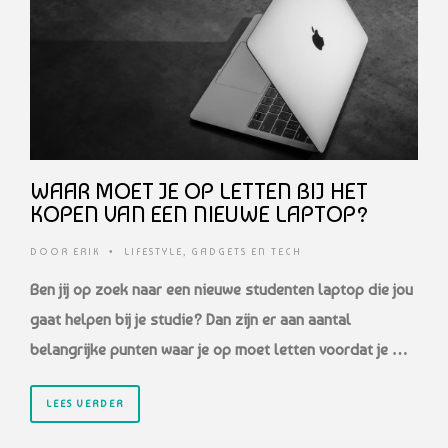
WAAR MOET JE OP LETTEN BIJ HET
KOPEN VAN EEN NIEUWE LAPTOP?
DOOR
ERIK
•
LIFESTYLE
,
GADGETS EN TECH
Ben jij op zoek naar een nieuwe studenten laptop die jou
gaat helpen bij je studie? Dan zijn er aan aantal
belangrijke punten waar je op moet letten voordat je …
LEES VERDER