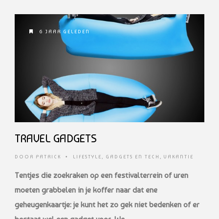
6 JAAR GELEDEN
TRAVEL GADGETS
DOOR
PATRICK
•
LIFESTYLE
,
GADGETS EN TECH
,
VAKANTIE
Tentjes die zoekraken op een festivalterrein of uren
moeten grabbelen in je koffer
naar dat ene
geheugenkaartje: je kunt het zo gek niet bedenken of er