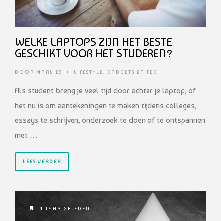
WELKE LAPTOPS ZIJN HET BESTE
GESCHIKT VOOR HET STUDEREN?
DOOR
MARLIES
•
LIFESTYLE
,
GADGETS EN TECH
Als student breng je veel tijd door achter je laptop, of
het nu is om aantekeningen te maken tijdens colleges,
essays te schrijven, onderzoek te doen of te ontspannen
met …
LEES VERDER
4 JAAR GELEDEN