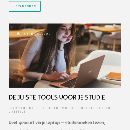
LEES VERDER
5 JAAR GELEDEN
DE JUISTE TOOLS VOOR JE STUDIE
DOOR
FATIMA
•
DEALS EN KORTING
,
GADGETS EN TECH
,
LIFESTYLE
Veel gebeurt via je laptop – studieboeken lezen,