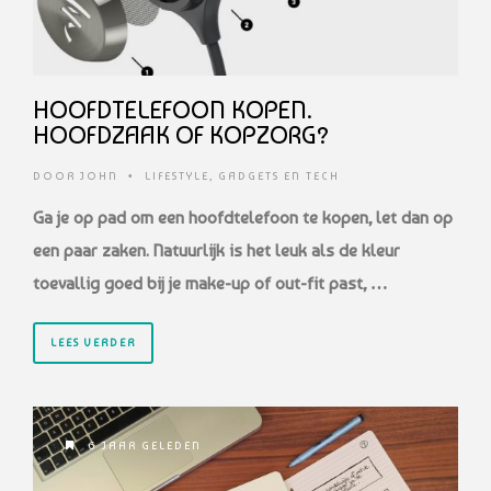
HOOFDTELEFOON KOPEN.
HOOFDZAAK OF KOPZORG?
DOOR
JOHN
•
LIFESTYLE
,
GADGETS EN TECH
Ga je op pad om een hoofdtelefoon te kopen, let dan op
een paar zaken. Natuurlijk is het leuk als de kleur
toevallig goed bij je make-up of out-fit past, …
LEES VERDER
6 JAAR GELEDEN