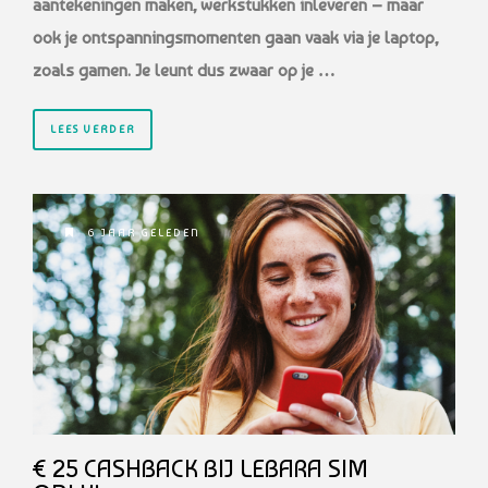
aantekeningen maken, werkstukken inleveren – maar
ook je ontspanningsmomenten gaan vaak via je laptop,
zoals gamen. Je leunt dus zwaar op je …
LEES VERDER
6 JAAR GELEDEN
€ 25 CASHBACK BIJ LEBARA SIM