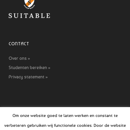
CONTACT
Over ons »
Studenten bereiken »
Privacy statement »
Om onze website goed te laten werken en constant te
verbeteren gebruiken wij functionele cookies. Door de website