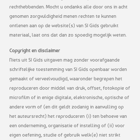
rechthebbenden. Mocht u ondanks alle door ons in acht
genomen zorgvuldigheid menen rechten te kunnen
ontlenen aan op de website(s) van SI Gids gebruikt
materiaal, laat ons dat dan zo spoedig mogelijk weten.
Copyright en disclaimer
Niets uit SI Gids uitgaven mag zonder voorafgaande
schriftelijke toestemming van SI Gids openbaar worden
gemaakt of verveelvoudigd, waaronder begrepen het
reproduceren door middel van druk, offset, fotokopie of
microfilm of in enige digitale, elektronische, optische of
andere vorm of (en dit geldt zodanig in aanvulling op
het auteursrecht) het reproduceren (i) ten behoeve van
een onderneming, organisatie of instelling of (ii) voor
eigen oefening, studie of gebruik welk(e) niet strikt