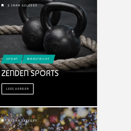
2 JAAR GELEDEN
SPORT
MAASTRICHT
ZENDEN SPORTS
LEES VERDER
3 JAAR GELEDEN