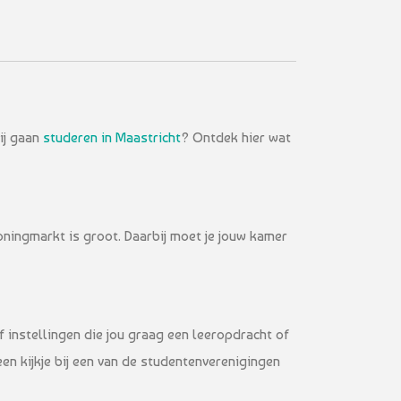
jij gaan
studeren in Maastricht
? Ontdek hier wat
oningmarkt is groot. Daarbij moet je jouw kamer
of instellingen die jou graag een leeropdracht of
en kijkje bij een van de studentenverenigingen