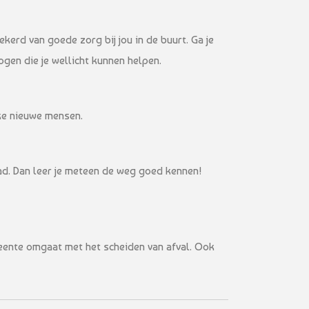
kerd van goede zorg bij jou in de buurt. Ga je
ogen die je wellicht kunnen helpen.
uke nieuwe mensen.
stad. Dan leer je meteen de weg goed kennen!
meente omgaat met het scheiden van afval. Ook