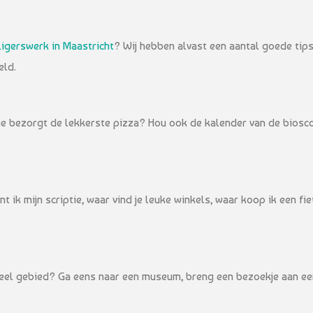
lligerswerk in Maastricht
? Wij hebben alvast een aantal goede tips
eld.
 wie bezorgt de lekkerste pizza? Hou ook de kalender van de bios
t ik mijn scriptie, waar vind je leuke winkels, waar koop ik een fi
eel gebied? Ga eens naar een museum, breng een bezoekje aan een 