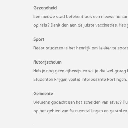
Gezondheid
Een nieuwe stad betekent ook een nieuwe huisarts
op reis? Denk dan aan de juiste vaccinaties. Heb
Sport
Naast studeren is het heerlijk om lekker te spo
Autorijscholen
Heb je nog geen rijbewijs en wil je die wel graa
Studenten krijgen veelal interessante kortingen.
Gemeente
Weleens gedacht aan het scheiden van afval? Nu 
op het gebied van fietsenstallingen en gestolen