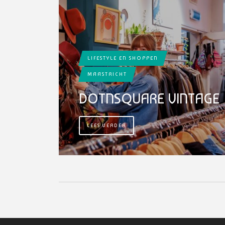
LIFESTYLE EN SHOPPEN
MAASTRICHT
DOTNSQUARE VINTAGE
LEES VERDER