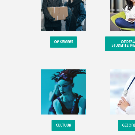
OP KAMERS
ONDERWI
STUDENTENVE
CULTUUR
GEZON