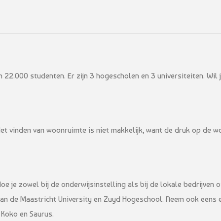
 22.000 studenten. Er zijn 3 hogescholen en 3 universiteiten. Wil 
Het vinden van woonruimte is niet makkelijk, want de druk op de w
doe je zowel bij de onderwijsinstelling als bij de lokale bedrijven 
 aan de Maastricht University en Zuyd Hogeschool. Neem ook eens e
 Koko en Saurus.