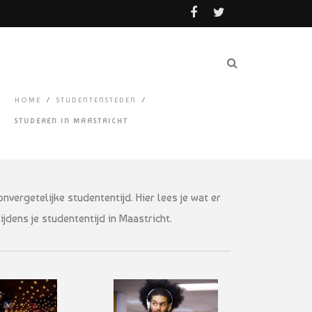
HOME
/
STUDENTENSTEDEN
/
STUDEREN IN MAASTRICHT
vergetelijke studententijd. Hier lees je wat er
jdens je studententijd in Maastricht.