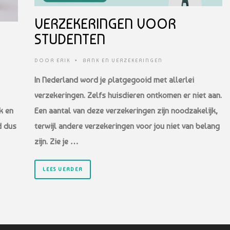
VERZEKERINGEN VOOR
STUDENTEN
DOOR
ERIK
•
BANK EN VERZEKERINGEN
In Nederland word je platgegooid met allerlei
verzekeringen. Zelfs huisdieren
ontkomen er niet aan.
k en
Een aantal van deze verzekeringen zijn noodzakelijk,
d dus
terwijl
andere verzekeringen voor jou niet van belang
zijn. Zie je …
LEES VERDER