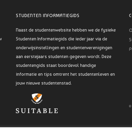
STUDENTEN INFORMATIEGIDS
Naast de studentenwebsite hebben we de fysieke
O
w
Studenten Informatiegids die ieder jaar via de
S
onderwijsinstellingen en studentenverenigingen
P
aan eerstejaars studenten gegeven wordt. Deze
studentengids staat boordevol handige
informatie en tips omtrent het studentenleven en
jouw nieuwe studentenstad.
©