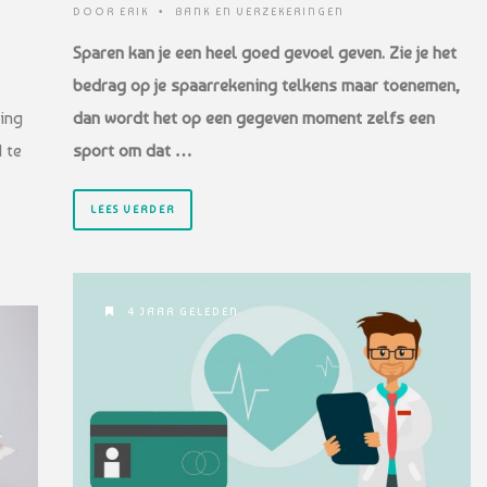
DOOR
ERIK
•
BANK EN VERZEKERINGEN
Sparen kan je een heel goed gevoel geven. Zie je het
bedrag op je spaarrekening telkens maar toenemen,
ing
dan wordt het op een gegeven moment zelfs een
 te
sport om dat …
LEES VERDER
4 JAAR GELEDEN