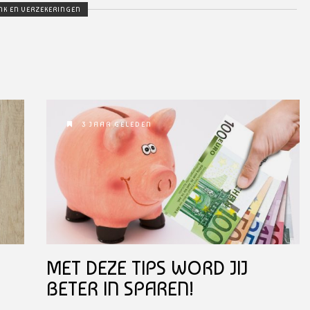
NK EN VERZEKERINGEN
3 JAAR GELEDEN
MET DEZE TIPS WORD JIJ
BETER IN SPAREN!