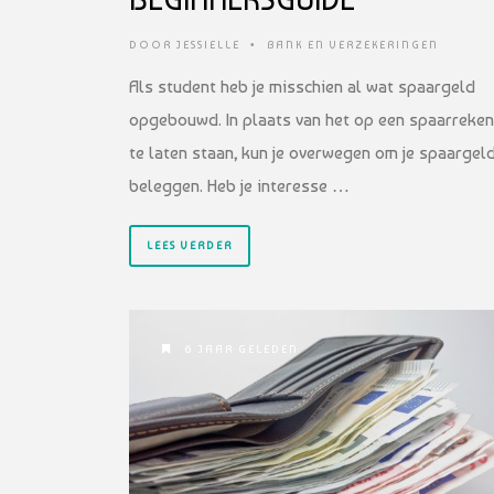
DOOR
JESSIELLE
•
BANK EN VERZEKERINGEN
Als student heb je misschien al wat spaargeld
opgebouwd. In plaats van het op een spaarreken
te laten staan, kun je overwegen om je spaargeld
beleggen. Heb je interesse …
LEES VERDER
6 JAAR GELEDEN