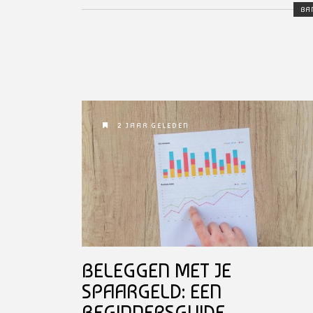
BA
2 JAAR GELEDEN
BELEGGEN MET JE
SPAARGELD: EEN
BEGINNERSGUIDE