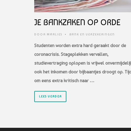
JE BANKZAKEN OP ORDE
DOOR
MARLIES
•
BANK EN VERZEKERINGEN
Studenten worden extra hard geraakt door de
coronacrisis. Stageplekken vervallen,
studievertraging oplopen is vrijwel onvermijdelij
ook het inkomen door bijbaantjes droogt op. Tij
om eens extra kritisch naar …
LEES VERDER