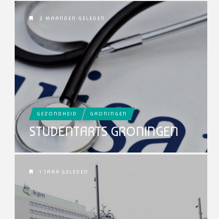
2 MAANDEN GELEDEN
GEZONDHEID
GRONINGEN
STUDENTARTS GRONINGEN
1 JAAR GELEDEN