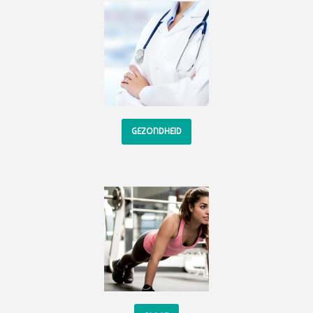
GEZONDHEID