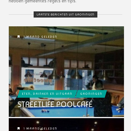
hebben gemeentes regels en tips.
LAATSTE BERICHTEN UIT GRONINGEN
1 MAAND GELEDEN
ETEN, DRINKEN EN UITGAAN
GRONINGEN
STREETLIFE POOLCAFÉ
1 MAAND GELEDEN