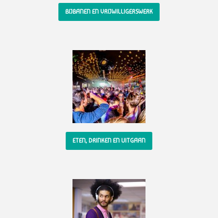
BIJBANEN EN VRIJWILLIGERSWERK
ETEN, DRINKEN EN UITGAAN