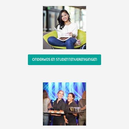
ONDERWIJS EN STUDENTENVERENIGINGEN