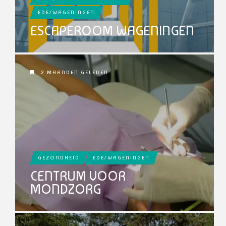
EDE/WAGENINGEN
ESCAPEROOM WAGENINGEN
2 MAANDEN GELEDEN
GEZONDHEID
EDE/WAGENINGEN
CENTRUM VOOR
MONDZORG