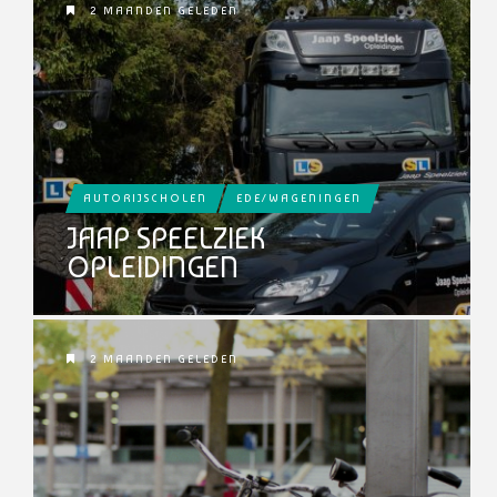
2 MAANDEN GELEDEN
AUTORIJSCHOLEN
EDE/WAGENINGEN
JAAP SPEELZIEK
OPLEIDINGEN
2 MAANDEN GELEDEN