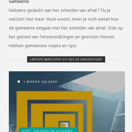
Gemeente
Weleens gedacht aan het scheiden van afval? Nu je
wellicht niet meer thuis woont, moet je toch weten hoe
de gemeente omgaat met het scheiden van afval. Ook op
het gebied van fietsenstallingen en gestolen fietsen
hebben gemeentes regels en tips.
LAATSTE BERICHTEN UIT EDE EN WAGENINGEN
1 MAAND GELEDEN
ETEN, DRINKEN EN UITGAAN