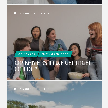
2 MAANDEN GELEDEN
OP KAMERS
EDE/WAGENINGEN
OP KAMERS IN WAGENINGEN
OF EDE?
2 MAANDEN GELEDEN