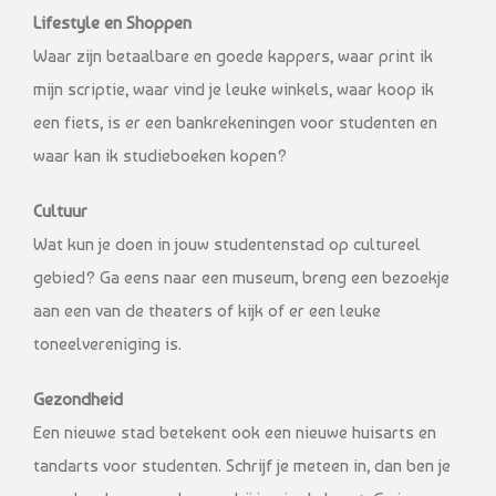
Lifestyle en Shoppen
Waar zijn betaalbare en goede kappers, waar print ik
mijn scriptie, waar vind je leuke winkels, waar koop ik
een fiets, is er een bankrekeningen voor studenten en
waar kan ik studieboeken kopen?
Cultuur
Wat kun je doen in jouw studentenstad op cultureel
gebied? Ga eens naar een museum, breng een bezoekje
aan een van de theaters of kijk of er een leuke
toneelvereniging is.
Gezondheid
Een nieuwe stad betekent ook een nieuwe huisarts en
tandarts voor studenten. Schrijf je meteen in, dan ben je