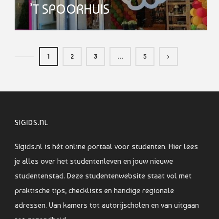
’T SPOORHUIS
1
2
3
…
5
SIGIDS.NL
SIgids.nl is hét online portaal voor studenten. Hier lees
je alles over het studentenleven en jouw nieuwe
studentenstad. Deze studentenwebsite staat vol met
praktische tips, checklists en handige regionale
adressen. Van kamers tot autorijscholen en van uitgaan