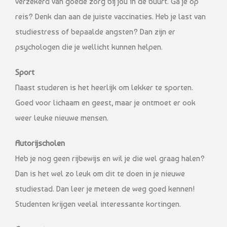
verzekerd van goede zorg bij jou in de buurt. Ga je op
reis? Denk dan aan de juiste vaccinaties. Heb je last van
studiestress of bepaalde angsten? Dan zijn er
psychologen die je wellicht kunnen helpen.
Sport
Naast studeren is het heerlijk om lekker te sporten.
Goed voor lichaam en geest, maar je ontmoet er ook
weer leuke nieuwe mensen.
Autorijscholen
Heb je nog geen rijbewijs en wil je die wel graag halen?
Dan is het wel zo leuk om dit te doen in je nieuwe
studiestad. Dan leer je meteen de weg goed kennen!
Studenten krijgen veelal interessante kortingen.