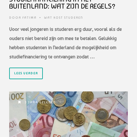
BUITENLAND: WAT ZIJN DE REGELS?
DOOR
FATIMA
•
WAT KOST STUDEREN
Voor veel jongeren is studeren erg duur, vooral als de
ouders niet bereid zijn om mee te betalen. Gelukkig
hebben studenten in Nederland de mogelijkheid om
studiefinanciering te ontvangen zodat …
LEES VERDER
3 JAAR GELEDEN