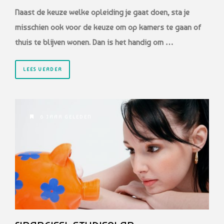
Naast de keuze welke opleiding je gaat doen, sta je
misschien ook voor de keuze o
m op kamers te gaan of
thuis te blijven wonen. Dan is het handig om …
LEES VERDER
6 JAAR GELEDEN