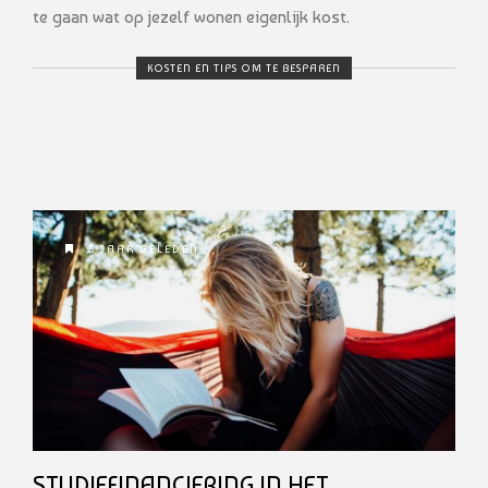
te gaan wat op jezelf wonen eigenlijk kost.
KOSTEN EN TIPS OM TE BESPAREN
3 JAAR GELEDEN
STUDIEFINANCIERING IN HET