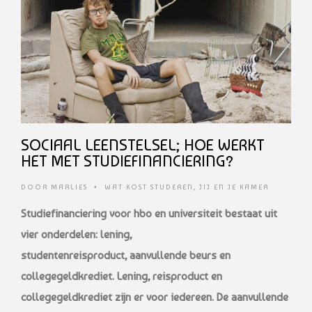
SOCIAAL LEENSTELSEL; HOE WERKT
HET MET STUDIEFINANCIERING?
DOOR
MARLIES
•
WAT KOST STUDEREN
,
JIJ EN JE KAMER
Studiefinanciering voor hbo en universiteit bestaat uit
vier onderdelen: lening,
studentenreisproduct,
aanvullende beurs en
collegegeldkrediet. Lening, reisproduct
en
collegegeldkrediet zijn er voor iedereen. De aanvullende