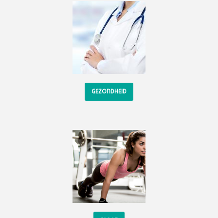
GEZONDHEID