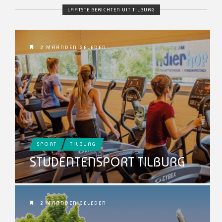
LAATSTE BERICHTEN UIT TILBURG
2 MAANDEN GELEDEN
SPORT
TILBURG
STUDENTENSPORT TILBURG
2 MAANDEN GELEDEN