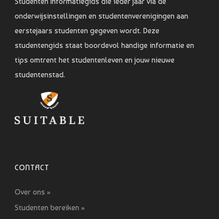
Studenten Informatiegids die ieder jaar via de
onderwijsinstellingen en studentenverenigingen aan
eerstejaars studenten gegeven wordt. Deze
studentengids staat boordevol handige informatie en
tips omtrent het studentenleven en jouw nieuwe
studentenstad.
CONTACT
Over ons »
Studenten bereiken »