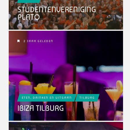
STUDENTENVERENIGING
PLATO
2 JAAR GELEDEN
ETEN, DRINKEN EN UITGAAN
TILBURG
IBIZA TILBURG