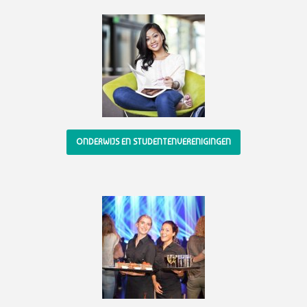
ONDERWIJS EN STUDENTENVERENIGINGEN