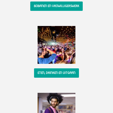
BIJBANEN EN VRIJWILLIGERSWERK
ETEN, DRINKEN EN UITGAAN