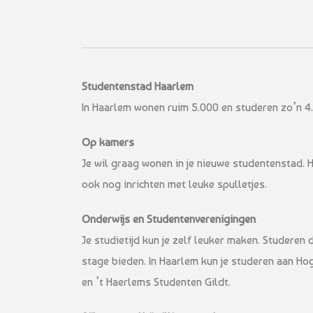
Studentenstad Haarlem
In Haarlem wonen ruim 5.000 en studeren zo’n 4.4
Op kamers
Je wil graag wonen in je nieuwe studentenstad. 
ook nog inrichten met leuke spulletjes.
Onderwijs en Studentenverenigingen
Je studietijd kun je zelf leuker maken. Studeren 
stage bieden. In Haarlem kun je studeren aan Hog
en ’t Haerlems Studenten Gildt.