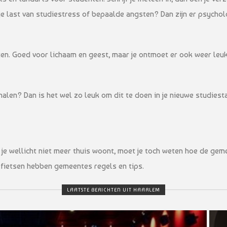
 je last van studiestress of bepaalde angsten? Dan zijn er psychol
rten. Goed voor lichaam en geest, maar je ontmoet er ook weer le
g halen? Dan is het wel zo leuk om dit te doen in je nieuwe studie
je wellicht niet meer thuis woont, moet je toch weten hoe de ge
 fietsen hebben gemeentes regels en tips.
LAATSTE BERICHTEN UIT HAARLEM