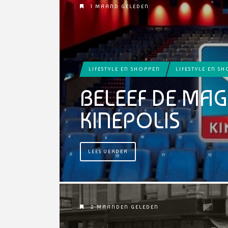
1 MAAND GELEDEN
LIFESTYLE EN SHOPPEN
LIFESTYLE EN S
BELEEF DE MAGI
KINEPOLIS
LEES VERDER
2 MAANDEN GELEDEN