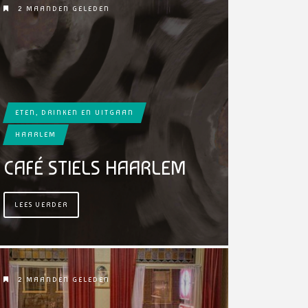
2 MAANDEN GELEDEN
ETEN, DRINKEN EN UITGAAN
HAARLEM
CAFÉ STIELS HAARLEM
LEES VERDER
2 MAANDEN GELEDEN