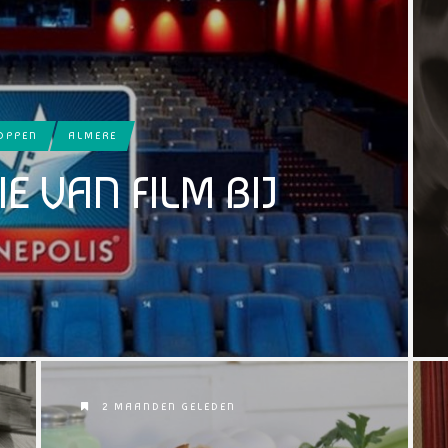
HOPPEN
ALMERE
E VAN FILM BIJ
2 MAANDEN GELEDEN