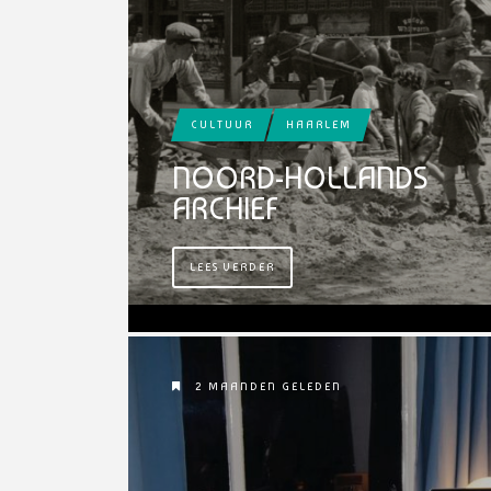
CULTUUR
HAARLEM
NOORD-HOLLANDS
ARCHIEF
LEES VERDER
2 MAANDEN GELEDEN