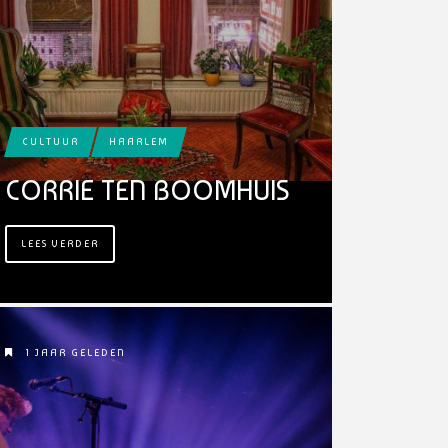
CULTUUR
HAARLEM
CORRIE TEN BOOMHUIS
LEES VERDER
1 JAAR GELEDEN