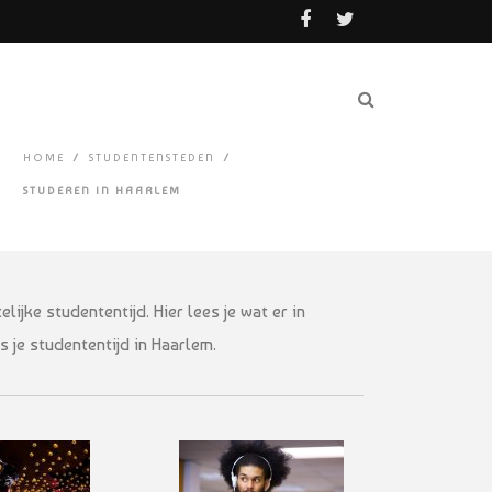
HOME
/
STUDENTENSTEDEN
/
STUDEREN IN HAARLEM
ijke studententijd. Hier lees je wat er in
s je studententijd in Haarlem.