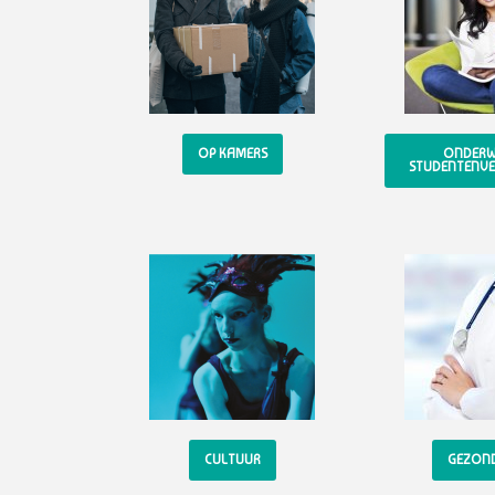
OP KAMERS
ONDERWI
STUDENTENVE
CULTUUR
GEZON