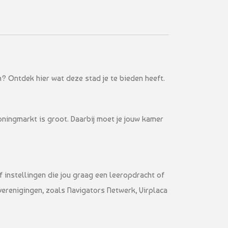
m? Ontdek hier wat deze stad je te bieden heeft.
oningmarkt is groot. Daarbij moet je jouw kamer
of instellingen die jou graag een leeropdracht of
verenigingen, zoals Navigators Netwerk, Virplaca