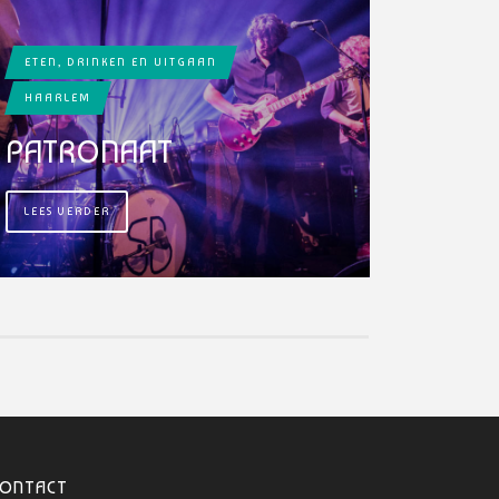
ETEN, DRINKEN EN UITGAAN
HAARLEM
PATRONAAT
LEES VERDER
CONTACT