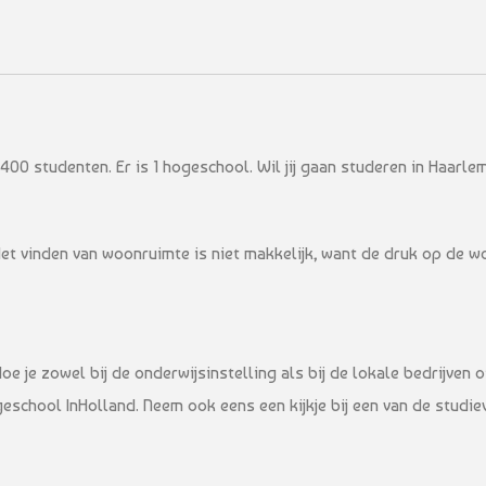
00 studenten. Er is 1 hogeschool. Wil jij gaan studeren in Haarle
Het vinden van woonruimte is niet makkelijk, want de druk op de w
doe je zowel bij de onderwijsinstelling als bij de lokale bedrijven 
eschool InHolland. Neem ook eens een kijkje bij een van de studie