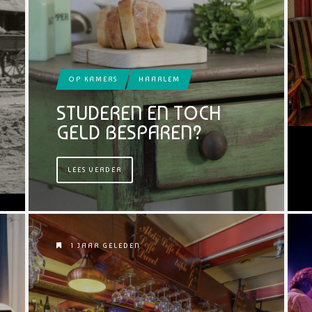
OP KAMERS
HAARLEM
STUDEREN EN TOCH
GELD BESPAREN?
LEES VERDER
1 JAAR GELEDEN