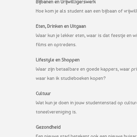
Bijbanen en Vrijwilligerswerk
Hoe kom je als student aan een bijbaan of vrijwi
Eten, Drinken en Uitgaan
Waar kun je lekker eten, waar is dat feestje en
films en optredens.
Lifestyle en Shoppen
Waar zijn betaalbare en goede kappers, waar prin
waar kan ik studieboeken kopen?
Cultuur
Wat kun je doen in jouw studentenstad op cultur
toneelvereniging is.
Gezondheid
Een nieuwe stad betekent ook een nieuwe huisarts