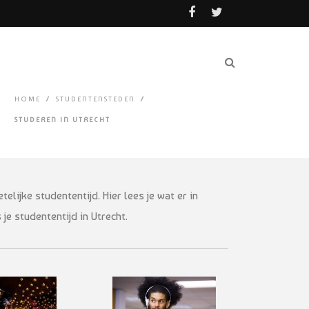
HOME
/
STUDENTENSTEDEN
/
STUDEREN IN UTRECHT
lijke studententijd. Hier lees je wat er in
je studententijd in Utrecht.