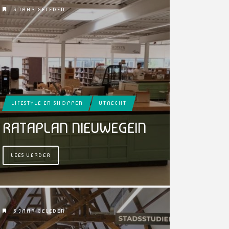
3 JAAR GELEDEN
LIFESTYLE EN SHOPPEN
UTRECHT
RATAPLAN NIEUWEGEIN
LEES VERDER
3 JAAR GELEDEN