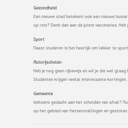
Gezondheid
Een nieuwe stad betekent ook een nieuwe huisarts
op reis? Denk dan aan de juiste vaccinaties. Heb
Sport
Naast studeren is het heerlijk om lekker te spo
Autorijscholen
Heb je nog geen rijbewijs en wil je die wel graa
Studenten krijgen veelal interessante kortingen.
Gemeente
Weleens gedacht aan het scheiden van afval? Nu 
op het gebied van fietsenstallingen en gestolen