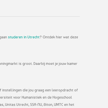
 gaan
studeren in Utrecht
? Ontdek hier wat deze
oningmarkt is groot. Daarbij moet je jouw kamer
of instellingen die jou graag een leeropdracht of
iversiteit voor Humanistiek en de Hogeschool
as, Unitas Utrecht, SSR-NU, Biton, UMTC en het