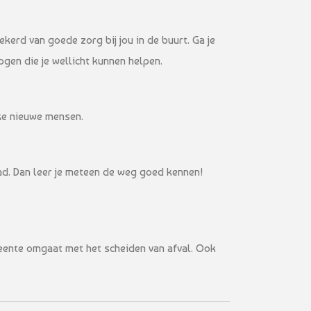
kerd van goede zorg bij jou in de buurt. Ga je
ogen die je wellicht kunnen helpen.
uke nieuwe mensen.
stad. Dan leer je meteen de weg goed kennen!
meente omgaat met het scheiden van afval. Ook