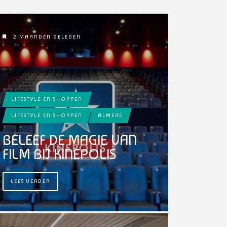
2 MAANDEN GELEDEN
LIFESTYLE EN SHOPPEN
LIFESTYLE EN SHOPPEN
ALMERE
BELEEF DE MAGIE VAN
FILM BIJ KINEPOLIS
LEES VERDER