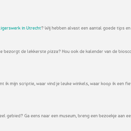
lligerswerk in Utrecht
? Wij hebben alvast een aantal goede tips en
 wie bezorgt de lekkerste pizza? Hou ook de kalender van de bios
t ik mijn scriptie, waar vind je leuke winkels, waar koop ik een fi
eel gebied? Ga eens naar een museum, breng een bezoekje aan een 