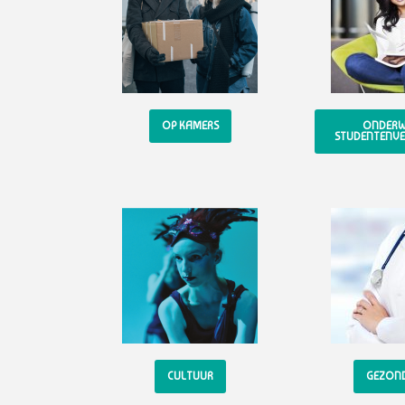
OP KAMERS
ONDERWI
STUDENTENVE
CULTUUR
GEZON