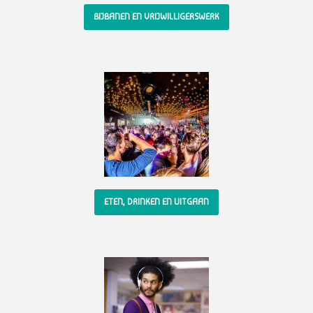
BIJBANEN EN VRIJWILLIGERSWERK
ETEN, DRINKEN EN UITGAAN