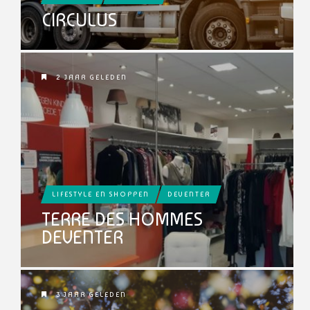
CIRCULUS
2 JAAR GELEDEN
LIFESTYLE EN SHOPPEN
DEVENTER
TERRE DES HOMMES
DEVENTER
3 JAAR GELEDEN