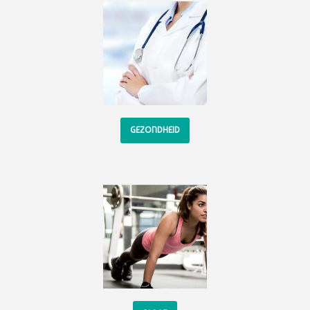
GEZONDHEID