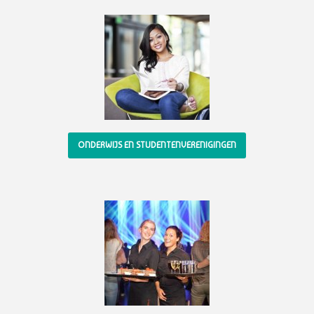
ONDERWIJS EN STUDENTENVERENIGINGEN