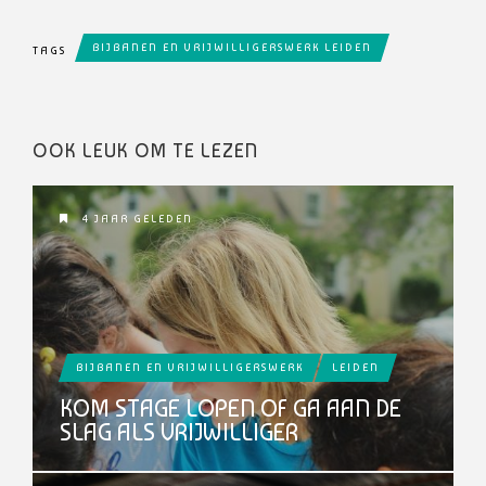
BIJBANEN EN VRIJWILLIGERSWERK LEIDEN
TAGS
OOK LEUK OM TE LEZEN
4 JAAR GELEDEN
BIJBANEN EN VRIJWILLIGERSWERK
LEIDEN
KOM STAGE LOPEN OF GA AAN DE
SLAG ALS VRIJWILLIGER