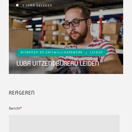
5 JAAR GELEDEN
BIJBANEN EN VRIJWILLIGERSWERK
LEIDEN
LUBA UITZENDBUREAU LEIDEN
REAGEREN
Bericht
*