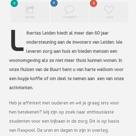
0
0
3
SHARE
COMMENT
LOVE
L
ibertas Leiden biedt al meer dan 60 jaar
ondersteuning aan de inwoners van Leiden. We
leveren zorg aan huis en bieden mensen een
woonomgeving als ze niet meer thuis kunnen wonen. In
onze Huizen van de Buurt bent u van harte welkom voor
een kopje koffie of om deel te nemen aan een van onze
activiteiten.
Heb je affiniteit met ouderen en wil je graag iets voor
hen betekenen? Wij zijn op zoek naar enthousiaste
studenten voor een bijbaan in de zorg. Dit is op basis
van Flexpool. De uren en dagen in zijn in overleg.