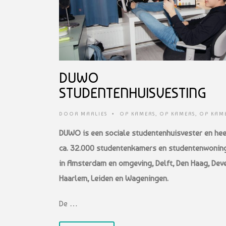
DUWO
STUDENTENHUISVESTING
DOOR
MARLIES
•
OP KAMERS
,
OP KAMERS
,
OP KAM
DUWO is een sociale studentenhuisvester en hee
ca. 32.000 studentenkamers en studentenwonin
in Amsterdam en omgeving, Delft, Den Haag, Deve
Haarlem, Leiden en Wageningen.
De …