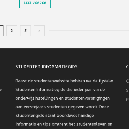
LEES VERDER
2
3
STUDENTEN INFORMATIEGIDS
Naast de studentenwebsite hebben we de fysieke
O
w
Studenten Informatiegids die ieder jaar via de
S
onderwijsinstellingen en studentenverenigingen
P
aan eerstejaars studenten gegeven wordt. Deze
studentengids staat boordevol handige
informatie en tips omtrent het studentenleven en