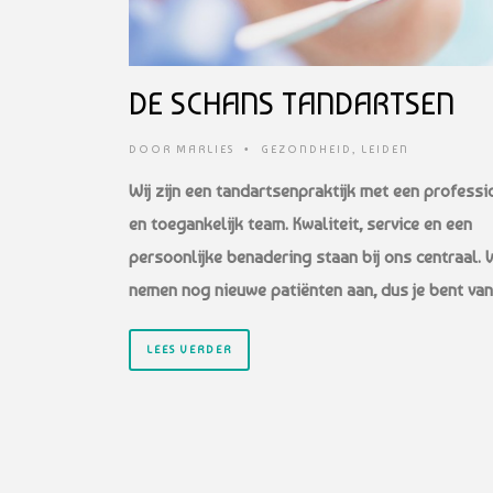
DE SCHANS TANDARTSEN
DOOR
MARLIES
•
GEZONDHEID
,
LEIDEN
Wij zijn een tandartsenpraktijk met een professi
en toegankelijk team. Kwaliteit, service en een
persoonlijke benadering staan bij ons centraal. W
nemen nog nieuwe patiënten aan, dus je bent va
LEES VERDER