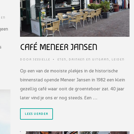
DEN
geen
CAFÉ MENEER JANSEN
s
DOOR
JESSIELLE
•
ETEN, DRINKEN EN UITGAAN
,
LEIDEN
Op een van de mooiste plekjes in de historische
binnenstad opende Meneer Jansen in 1982 een klein
gezellig café waar ooit de groenteboer zat. 40 jaar
later vind je ons er nog steeds. Een …
LEES VERDER