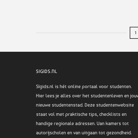
1
SIGIDS.NL
SIgids.nl is hét online portaal voor studenten.
Hier lees je alles over het studentenleven en jou
nieuwe studentenstad. Deze studentenwebsite
staat vol met praktische tips, checklists en
handige regionale adressen. Van kamers tot
autorijscholen en van uitgaan tot gezondheid.