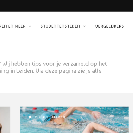
REN EN MEER
STUDENTENSTEDEN
VERGELIJKERS
 KINEPOLIS
ORG
en? Wij hebben tips voor je verzameld op het
ng in Leiden. Via deze pagina zie je alle
2 JAAR GELEDEN