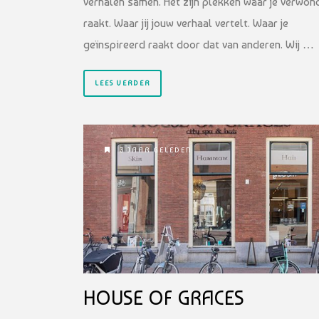
verhalen samen. Het zijn plekken waar je verwon
raakt. Waar jij jouw verhaal vertelt. Waar je
geïnspireerd raakt door dat van anderen. Wij …
LEES VERDER
3 JAAR GELEDEN
HOUSE OF GRACES