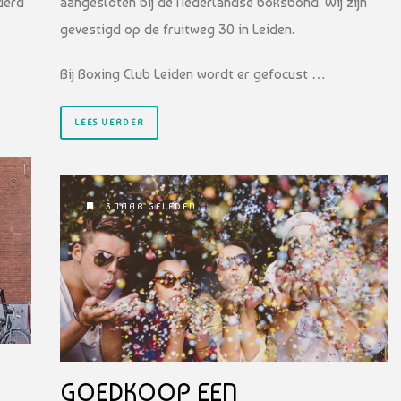
derd
aangesloten bij de Nederlandse boksbond. Wij zijn
gevestigd op de fruitweg 30 in Leiden.
Bij Boxing Club Leiden wordt er gefocust …
LEES VERDER
3 JAAR GELEDEN
GOEDKOOP EEN