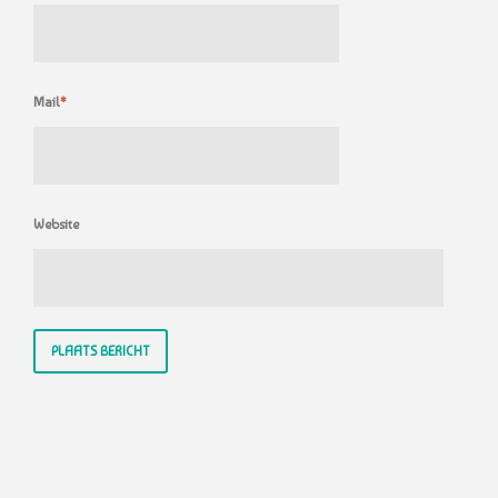
Mail
*
Website