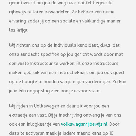
gemotiveerd om jou de weg naar dat fel begeerde
rijbewijs te laten bewandelen. Ze hebben een ruime
ervaring zodat jij op een sociale en vakkundige manier
les krijgt.
Wij richten ons op de individuele kandidaat, d.w.z. dat
onze aandacht specifiek op jou gericht wordt door met
een vaste instructeur te werken. Al onze instructeurs
maken gebruik van een instructiekaart om jou ook goed
op de hoogte te houden van je eigen vorderingen. Zo kun
je in één oogopslag zien hoe je ervoor staat.
Wij rijden in Volkswagen en daar zit voor jou een
extraatje aan vast. Bij je inschrijving ontvang je van ons
ook een inlogkaartje van
volkswagenrijbewijs.nl
. Door
deze te activeren maak je iedere maand kans op 10