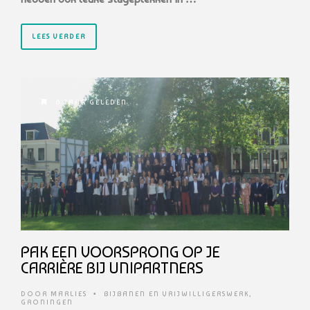
LEES VERDER
6 JAAR GELEDEN
PAK EEN VOORSPRONG OP JE
CARRIÈRE BIJ UNIPARTNERS
DOOR
MARLIES
•
BIJBANEN EN VRIJWILLIGERSWERK
,
GRONINGEN