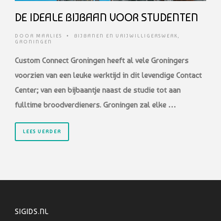
DE IDEALE BIJBAAN VOOR STUDENTEN
DOOR
MARLIES
•
BIJBANEN EN VRIJWILLIGERSWERK
,
GRONINGEN
Custom Connect Groningen heeft al vele Groningers
voorzien van een leuke werktijd in dit levendige Contact
Center; van een bijbaantje naast de studie tot aan
fulltime broodverdieners. Groningen zal elke …
LEES VERDER
SIGIDS.NL