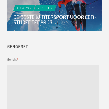
LIFESTYLE
VAKANTIE
DE BESTE WINTERSPORT VOOR EEN
STUDENTENPRIJS!
REAGEREN
Bericht
*