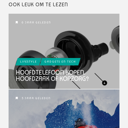
OOK LEUK OM TE LEZEN
6 JAAR GELEDEN
LIFESTYLE
GADGETS EN TECH
HOOFDTELEFOON KOPEN.
HOOFDZAAK OF KOPZORG?
5 JAAR GELEDEN