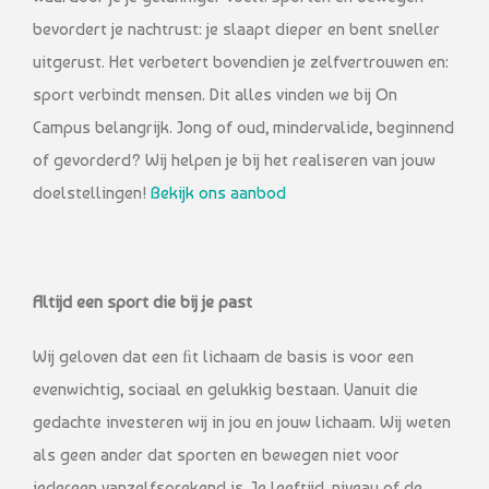
bevordert je nachtrust: je slaapt dieper en bent sneller
uitgerust. Het verbetert bovendien je zelfvertrouwen en:
sport verbindt mensen. Dit alles vinden we bij On
Campus belangrijk. Jong of oud, mindervalide, beginnend
of gevorderd? Wij helpen je bij het realiseren van jouw
doelstellingen!
Bekijk ons aanbod
Altijd een sport die bij je past
Wij geloven dat een ﬁt lichaam de basis is voor een
evenwichtig, sociaal en gelukkig bestaan. Vanuit die
gedachte investeren wij in jou en jouw lichaam. Wij weten
als geen ander dat sporten en bewegen niet voor
iedereen vanzelfsprekend is. Je leeftijd, niveau of de