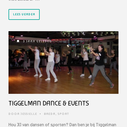
LEES VERDER
3 JAAR GELEDEN
TIGGELMAN DANCE & EVENTS
DOOR
JESSIELLE
•
BREDA
,
SPORT
Hou JIJ van dansen of sporten? Dan ben je bij Tiggelman