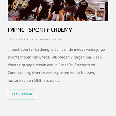
IMPACT SPORT ACADEMY
DOOR
JESSIELLE
•
BREDA
,
SPORT
Impact Sports Academy is één van de meest veelzijdige
sportscholen van Breda. Wij bieden 7 dagen per week
diverse groepslessen aan in CrossFit, Strength en
Conditioning, diverse vechtsporten zoals boksen,
kickboksen en MMA als ook …
LEES VERDER