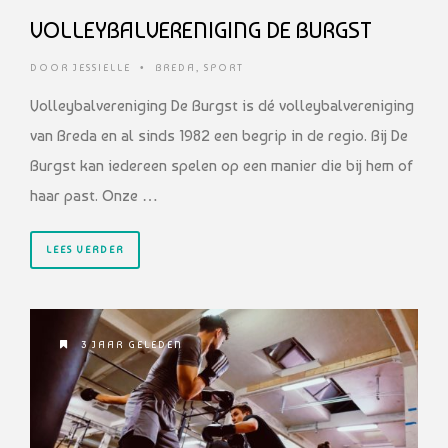
VOLLEYBALVERENIGING DE BURGST
DOOR
JESSIELLE
•
BREDA
,
SPORT
Volleybalvereniging De Burgst is dé volleybalvereniging
van Breda en al sinds 1982 een begrip in de regio. Bij De
Burgst kan iedereen spelen op een manier die bij hem of
haar past. Onze …
LEES VERDER
3 JAAR GELEDEN