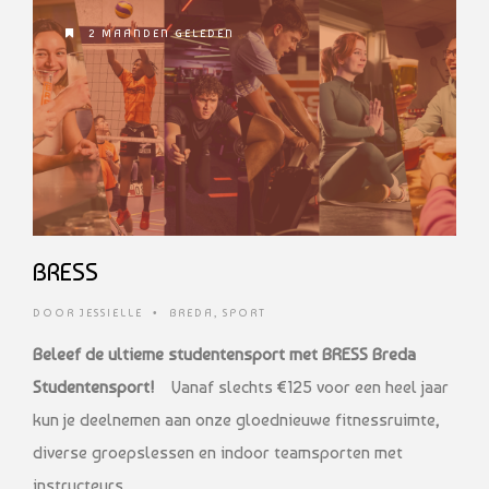
2 MAANDEN GELEDEN
BRESS
DOOR
JESSIELLE
•
BREDA
,
SPORT
Beleef de ultieme studentensport met BRESS Breda
Studentensport!
Vanaf slechts €125 voor een heel jaar
kun je deelnemen aan onze gloednieuwe fitnessruimte,
diverse groepslessen en indoor teamsporten met
instructeurs. …