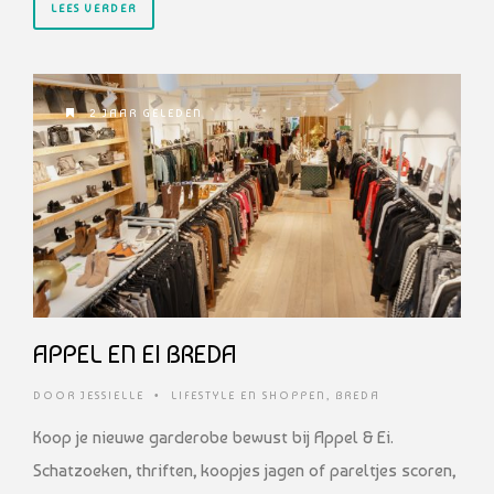
LEES VERDER
2 JAAR GELEDEN
APPEL EN EI BREDA
DOOR
JESSIELLE
•
LIFESTYLE EN SHOPPEN
,
BREDA
Koop je nieuwe garderobe bewust bij Appel & Ei.
Schatzoeken, thriften, koopjes jagen of pareltjes scoren,