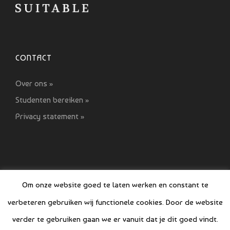
CONTACT
Over ons »
Studenten bereiken »
Privacy statement »
Om onze website goed te laten werken en constant te
verbeteren gebruiken wij functionele cookies. Door de website
© COPYRIGHT SI GIDS 2021-2022
verder te gebruiken gaan we er vanuit dat je dit goed vindt.