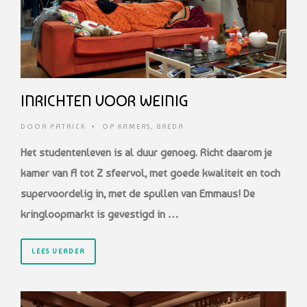
INRICHTEN VOOR WEINIG
DOOR
PATRICK
•
OP KAMERS
,
BREDA
Het studentenleven is al duur genoeg. Richt daarom je
kamer van A tot Z sfeervol, met goede kwaliteit en toch
supervoordelig in, met de spullen van Emmaus! De
kringloopmarkt is gevestigd in …
LEES VERDER