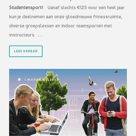
Studentensport!
Vanaf slechts €125 voor een heel jaar
kun je deelnemen aan onze gloednieuwe fitnessruimte,
diverse groepslessen en indoor teamsporten met
instructeurs. …
LEES VERDER
1 MAAND GELEDEN