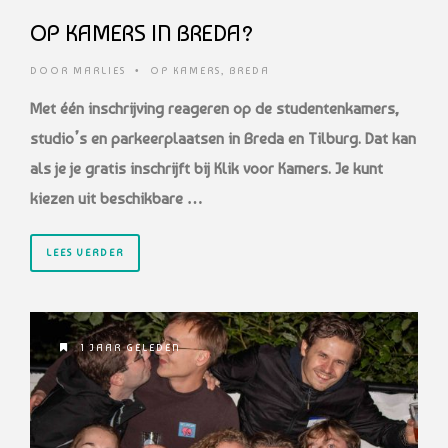
OP KAMERS IN BREDA?
DOOR
MARLIES
•
OP KAMERS
,
BREDA
Met één inschrijving reageren op de studentenkamers,
studio’s en parkeerplaatsen in Breda en Tilburg. Dat kan
als je je gratis inschrijft bij Klik voor Kamers. Je kunt
kiezen uit beschikbare …
LEES VERDER
1 JAAR GELEDEN