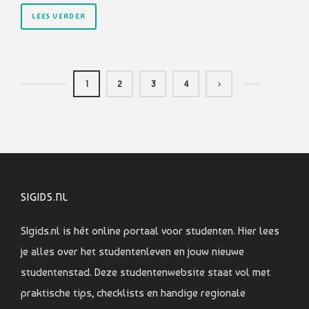
LEES VERDER
1
2
3
4
SIGIDS.NL
SIgids.nl is hét online portaal voor studenten. Hier lees
je alles over het studentenleven en jouw nieuwe
studentenstad. Deze studentenwebsite staat vol met
praktische tips, checklists en handige regionale