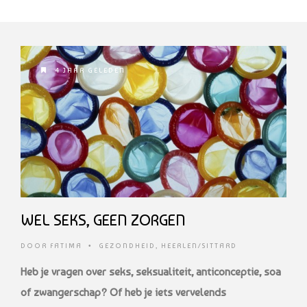
4 JAAR GELEDEN
WEL SEKS, GEEN ZORGEN
DOOR
FATIMA
•
GEZONDHEID
,
HEERLEN/SITTARD
Heb je vragen over seks, seksualiteit, anticonceptie, soa
of zwangerschap? Of heb je iets vervelends