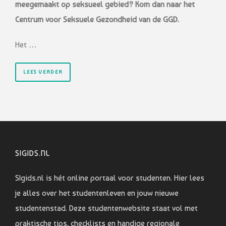
meegemaakt op seksueel gebied? Kom dan naar het
Centrum voor Seksuele Gezondheid van de GGD.
Het …
LEES VERDER
SIGIDS.NL
SIgids.nl is hét online portaal voor studenten. Hier lees
je alles over het studentenleven en jouw nieuwe
studentenstad. Deze studentenwebsite staat vol met
praktische tips, checklists en handige regionale