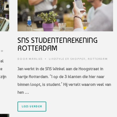
SNS STUDENTENREKENING
ROTTERDAM
AM
DOOR
MARLIES
•
LIFESTYLE EN SHOPPEN
,
ROTTERDAM
 al
te
Jan werkt in de SNS Winkel aan de Hoogstraat in
zijn
hartje Rotterdam. ‘1 op de 3 klanten die hier naar
binnen loopt, is student.’ Hij vertelt waarom veel van
hen …
LEES VERDER