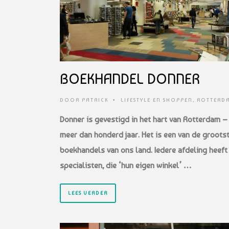
BOEKHANDEL DONNER
DOOR
PATRICK
•
LIFESTYLE EN SHOPPEN
,
ROTTERD
Donner is gevestigd in het hart van Rotterdam –
meer dan honderd jaar. Het is een van de groots
boekhandels van ons land. Iedere afdeling heeft 
specialisten, die ‘hun eigen winkel’ …
LEES VERDER