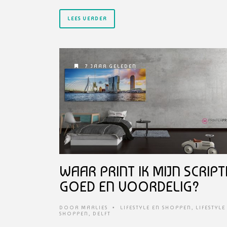
LEES VERDER
7 JAAR GELEDEN
WAAR PRINT IK MIJN SCRIPT
GOED EN VOORDELIG?
DOOR
MARLIES
•
LIFESTYLE EN SHOPPEN
,
LIFESTYLE
SHOPPEN
,
DELFT