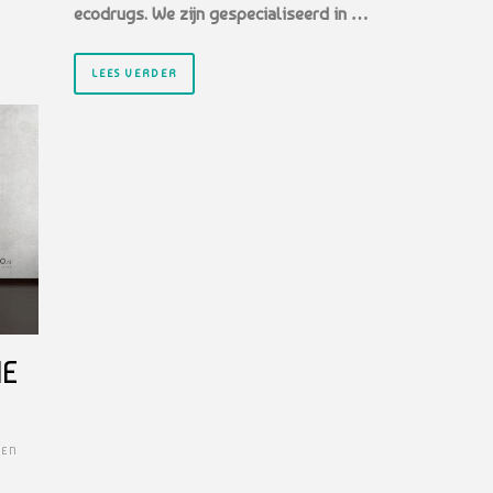
ecodrugs. We zijn gespecialiseerd in …
LEES VERDER
IE
 EN