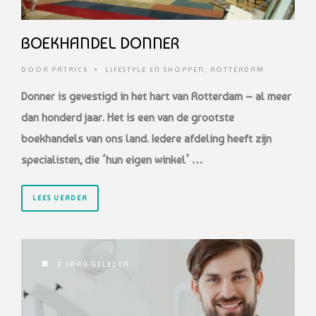
BOEKHANDEL DONNER
DOOR
PATRICK
•
LIFESTYLE EN SHOPPEN
,
ROTTERDAM
Donner is gevestigd in het hart van Rotterdam – al meer
dan honderd jaar. Het is een van de grootste
boekhandels van ons land. Iedere afdeling heeft zijn
specialisten, die ‘hun eigen winkel’ …
LEES VERDER
2 JAAR GELEDEN