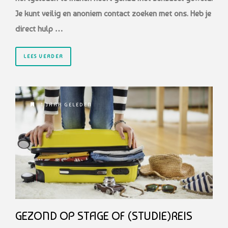
Je kunt veilig en anoniem contact zoeken met ons. Heb je
direct hulp …
LEES VERDER
1 JAAR GELEDEN
GEZOND OP STAGE OF (STUDIE)REIS