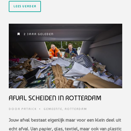
LEES VERDER
2 JAAR GELEDEN
AFVAL SCHEIDEN IN ROTTERDAM
DOOR
PATRICK
•
GEMEENTE
,
ROTTERDAM
Jouw afval bestaat eigenlijk maar voor een klein deel uit
echt afval. Van papier, glas, textiel, maar ook van plastic