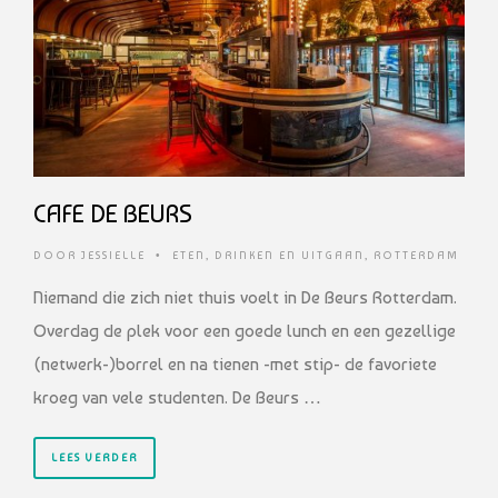
CAFE DE BEURS
DOOR
JESSIELLE
•
ETEN, DRINKEN EN UITGAAN
,
ROTTERDAM
Niemand die zich niet thuis voelt in De Beurs Rotterdam.
Overdag de plek voor een goede lunch en een gezellige
(netwerk-)borrel en na tienen -met stip- de favoriete
kroeg van vele studenten. De Beurs …
LEES VERDER