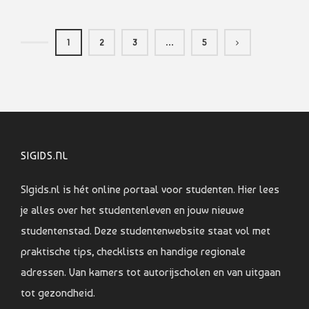
1
2
3
…
5
SIGIDS.NL
SIgids.nl is hét online portaal voor studenten. Hier lees
je alles over het studentenleven en jouw nieuwe
studentenstad. Deze studentenwebsite staat vol met
praktische tips, checklists en handige regionale
adressen. Van kamers tot autorijscholen en van uitgaan
tot gezondheid.