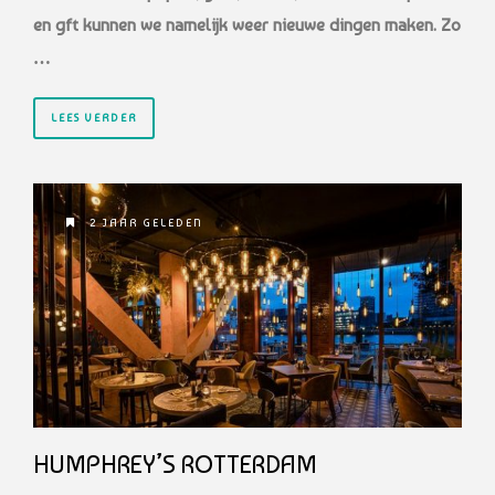
en gft kunnen we namelijk weer nieuwe dingen maken. Zo
…
LEES VERDER
2 JAAR GELEDEN
HUMPHREY’S ROTTERDAM