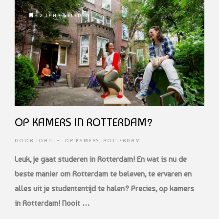
2 JAAR GELEDEN
OP KAMERS IN ROTTERDAM?
DOOR
JOHN
•
OP KAMERS
,
ROTTERDAM
Leuk, je gaat studeren in Rotterdam! En wat is nu de
beste manier om Rotterdam
te beleven, te ervaren en
alles uit je studententijd te halen? Precies, op kamers
in
Rotterdam! Nooit …