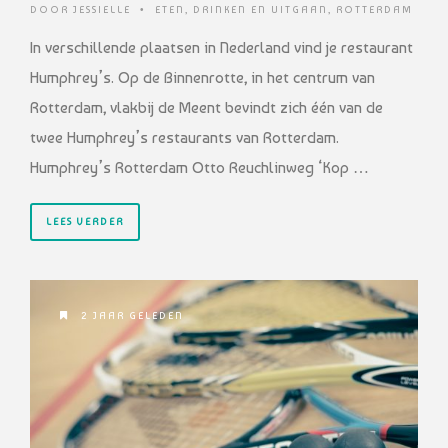
DOOR
JESSIELLE
•
ETEN, DRINKEN EN UITGAAN
,
ROTTERDAM
In verschillende plaatsen in Nederland vind je restaurant
Humphrey’s. Op de Binnenrotte, in het centrum van
Rotterdam, vlakbij de Meent bevindt zich één van de
twee Humphrey’s restaurants van Rotterdam.
Humphrey’s Rotterdam Otto Reuchlinweg ‘Kop …
LEES VERDER
2 JAAR GELEDEN