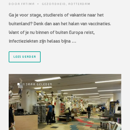
DOOR
FATIMA
•
GEZONDHEID
,
ROTTERDAM
Ga je voor stage, studiereis of vakantie naar het
buitenland? Denk dan aan het halen van vaccinaties.
Want of je nu binnen of buiten Europa reist,
infectieziekten zijn helaas bijna …
LEES VERDER
1 JAAR GELEDEN