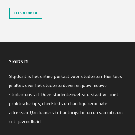
LEES VERDER
SIGIDS.NL
SIgids.nl is hét online portaal voor studenten. Hier lees
je alles over het studentenleven en jouw nieuwe
studentenstad. Deze studentenwebsite staat vol met
praktische tips, checklists en handige regionale
adressen. Van kamers tot autorijscholen en van uitgaan
tot gezondheid.