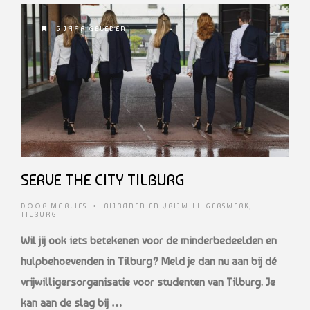
5 JAAR GELEDEN
SERVE THE CITY TILBURG
DOOR
MARLIES
•
BIJBANEN EN VRIJWILLIGERSWERK
,
TILBURG
Wil jij ook iets betekenen voor de minderbedeelden en
hulpbehoevenden in Tilburg? Meld je dan nu aan bij dé
vrijwilligersorganisatie voor studenten van Tilburg. Je
kan aan de slag bij …