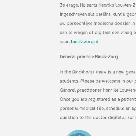
3e etage. Huisarts Henrike Louwen-Zw
ingeschreven als patiënt, kunt u ge
uw persoonlijke medische dossier in 
aan te vragen of digitaal een vraag t
naar:
binck-zorg.nl
General practice Binck-Zorg
In the Binckhorst there is a new gener
students. Please be welcome in our p
General practitioner Henrike Louwen-
Once you are registered as a patient
personal medical file, schedule an a
question to the doctor digitally. For