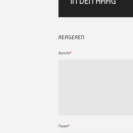
IN DEN HAAG
REAGEREN
Bericht
*
Naam
*