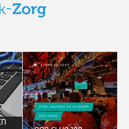
3 JAAR GELEDEN
ETEN, DRINKEN EN UITGAAN
DEN HAAG
EN