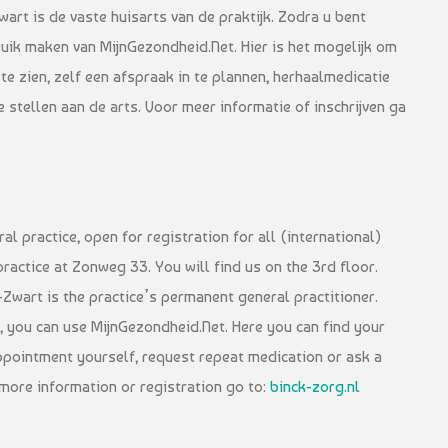
art is de vaste huisarts van de praktijk. Zodra u bent
bruik maken van MijnGezondheid.Net. Hier is het mogelijk om
te zien, zelf een afspraak in te plannen, herhaalmedicatie
e stellen aan de arts. Voor meer informatie of inschrijven ga
al practice, open for registration for all (international)
ractice at Zonweg 33. You will find us on the 3rd floor.
Zwart is the practice’s permanent general practitioner.
, you can use MijnGezondheid.Net. Here you can find your
ppointment yourself, request repeat medication or ask a
 more information or registration go to:
binck-zorg.nl