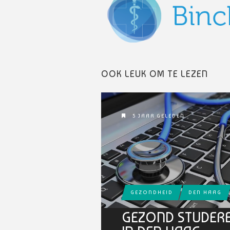
OOK LEUK OM TE LEZEN
5 JAAR GELEDEN
GEZONDHEID
DEN HAAG
GEZOND STUDER