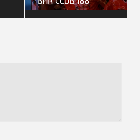
BAR CLUB 188