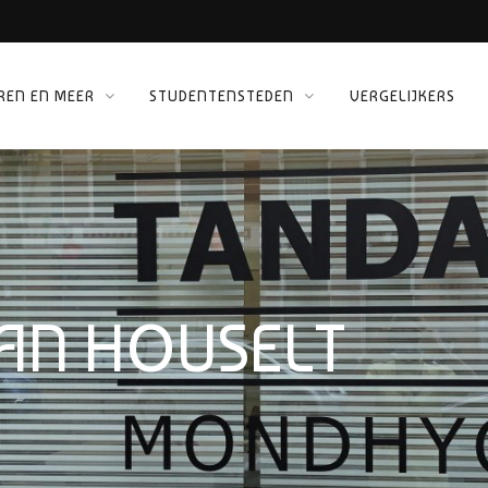
REN EN MEER
STUDENTENSTEDEN
VERGELIJKERS
 KINEPOLIS
ORG
AN HOUSELT