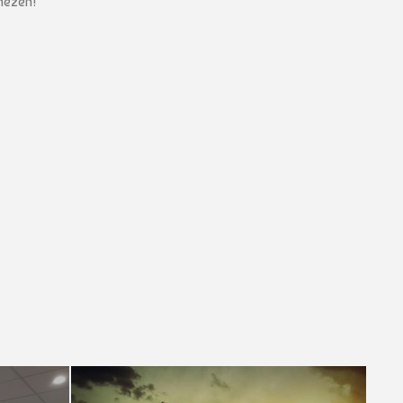
nezen!