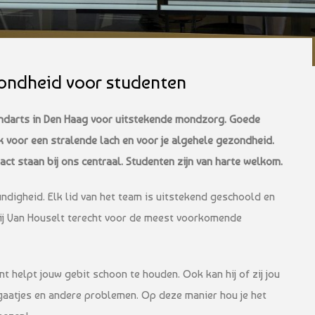
zondheid voor studenten
andarts in Den Haag voor uitstekende mondzorg. Goede
 voor een stralende lach en voor je algehele gezondheid.
act staan bij ons centraal. Studenten zijn van harte welkom.
ndigheid. Elk lid van het team is uitstekend geschoold en
 bij Van Houselt terecht voor de meest voorkomende
t helpt jouw gebit schoon te houden. Ook kan hij of zij jou
gaatjes en andere problemen. Op deze manier hou je het