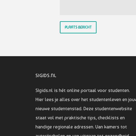
SIGIDS.NL
SIgids.nl is hét online portaal voor studenten.
Hier lees je alles over het studentenleven en jou
nieuwe studentenstad. Deze studentenwebsite
staat vol met praktische tips, checklists en
handige regionale adressen. Van kamers tot
autorijscholen en van uitgaan tot gezondheid.