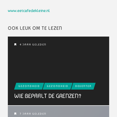
www.eetcafedekleine.nl
OOK LEUK OM TE LEZEN
4 JAAR GELEDEN
GEZONDHEID
GEZONDHEID
DEVENTER
WIE BEPAALT DE GRENZEN?
7 JAAR GELEDEN