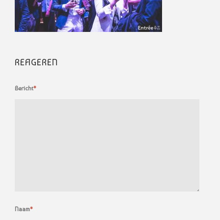
REAGEREN
Bericht
*
Naam
*