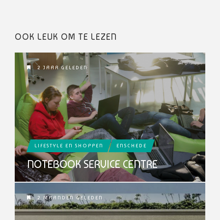
OOK LEUK OM TE LEZEN
2 JAAR GELEDEN
LIFESTYLE EN SHOPPEN
ENSCHEDE
NOTEBOOK SERVICE CENTRE
2 MAANDEN GELEDEN