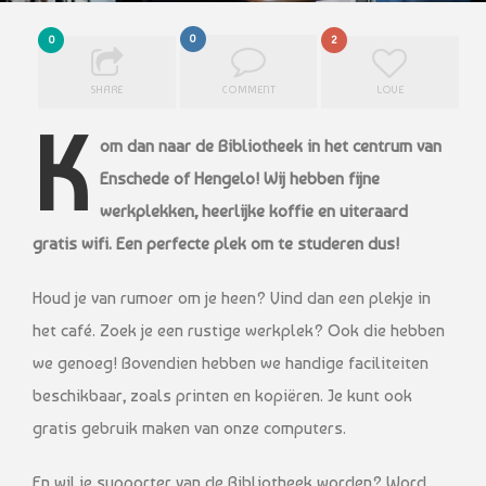
0
0
2
SHARE
COMMENT
LOVE
K
om dan naar de Bibliotheek in het centrum van
Enschede of Hengelo! Wij hebben fijne
werkplekken, heerlijke koffie en uiteraard
gratis wifi. Een perfecte plek om te studeren dus!
Houd je van rumoer om je heen? Vind dan een plekje in
het café. Zoek je een rustige werkplek? Ook die hebben
we genoeg! Bovendien hebben we handige faciliteiten
beschikbaar, zoals printen en kopiëren. Je kunt ook
gratis gebruik maken van onze computers.
En wil je supporter van de Bibliotheek worden? Word