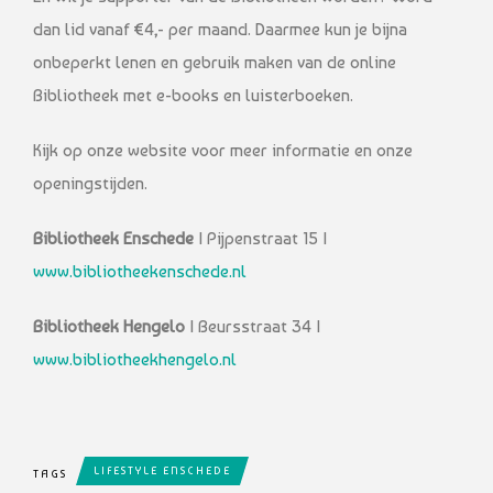
dan lid vanaf €4,- per maand. Daarmee kun je bijna
onbeperkt lenen en gebruik maken van de online
Bibliotheek met e-books en luisterboeken.
Kijk op onze website voor meer informatie en onze
openingstijden.
Bibliotheek Enschede
| Pijpenstraat 15 |
www.bibliotheekenschede.nl
Bibliotheek Hengelo
| Beursstraat 34 |
www.bibliotheekhengelo.nl
LIFESTYLE ENSCHEDE
TAGS