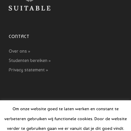
CONTACT
Over ons »
Studenten bereiken »
Privacy statement »
Om onze website goed te laten werken en constant te
verbeteren gebruiken wij functionele cookies. Door de website
© COPYRIGHT SI GIDS 2021-2022
verder te gebruiken gaan we er vanuit dat je dit goed vindt.