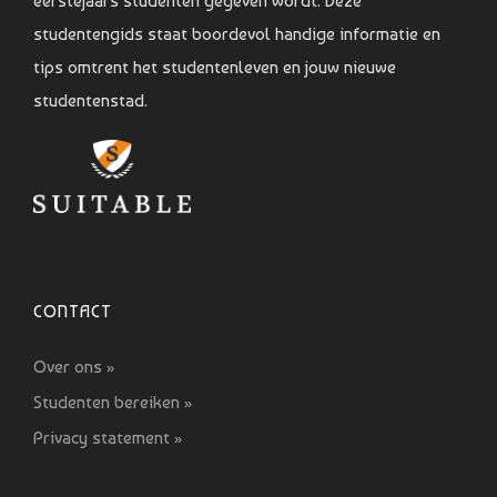
eerstejaars studenten gegeven wordt. Deze
studentengids staat boordevol handige informatie en
tips omtrent het studentenleven en jouw nieuwe
studentenstad.
CONTACT
Over ons »
Studenten bereiken »
Privacy statement »