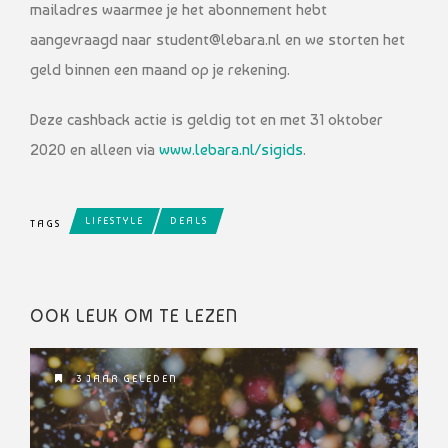
mailadres waarmee je het abonnement hebt
aangevraagd naar student@lebara.nl en we storten het
geld binnen een maand op je rekening.
Deze cashback actie is geldig tot en met 31 oktober
2020 en alleen via
www.lebara.nl/sigids
.
LIFESTYLE
DEALS
TAGS
OOK LEUK OM TE LEZEN
3 JAAR GELEDEN