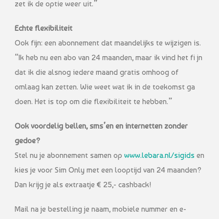
zet ik de optie weer uit.”
Echte flexibiliteit
Ook fijn: een abonnement dat maandelijks te wijzigen is.
“Ik heb nu een abo van 24 maanden, maar ik vind het fi jn
dat ik die alsnog iedere maand gratis omhoog of
omlaag kan zetten. Wie weet wat ik in de toekomst ga
doen. Het is top om die flexibiliteit te hebben.”
Ook voordelig bellen, sms’en en internetten zonder
gedoe?
Stel nu je abonnement samen op
www.lebara.nl/sigids
en
kies je voor Sim Only met een looptijd van 24 maanden?
Dan krijg je als extraatje € 25,- cashback!
Mail na je bestelling je naam, mobiele nummer en e-