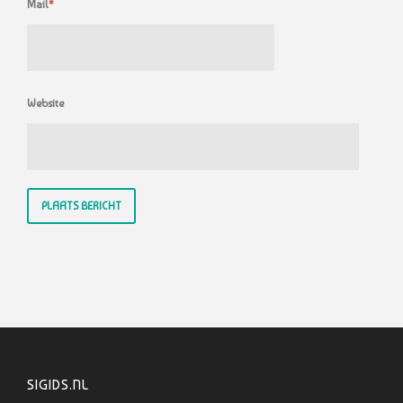
Mail
*
Website
SIGIDS.NL