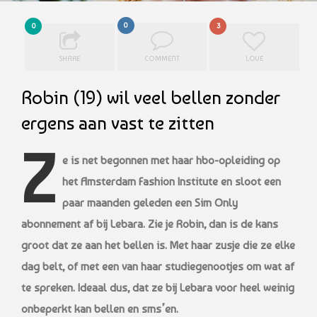
0
0
3
SHARE
COMMENT
LOVE
Robin (19) wil veel bellen zonder
ergens aan vast te zitten
Z
e is net begonnen met haar hbo-opleiding op
het Amsterdam Fashion Institute en sloot een
paar maanden geleden een Sim Only
abonnement af bij Lebara. Zie je Robin, dan is de kans
groot dat ze aan het bellen is. Met haar zusje die ze elke
dag belt, of met een van haar studiegenootjes om wat af
te spreken. Ideaal dus, dat ze bij Lebara voor heel weinig
onbeperkt kan bellen en sms’en.