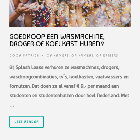
GOEDKOOP EEN WASMACHINE,
DROGER OF KOELKAST HUREN?
DOOR
PATRICK
•
OP KAMERS
,
OP KAMERS
,
OP KAMERS
Bij Splash Lease verhuren ze wasmachines, drogers,
wasdroogcombinaties, tv’s, koelkasten, vaatwassers en
fornuizen. Dat doen ze al vanaf € 9,- per maand aan
studenten en studentenhuizen door heel Nederland. Met
…
LEES VERDER