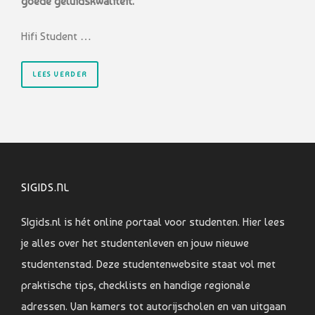
goede geluidskwaliteit.
Hifi Student …
LEES VERDER
SIGIDS.NL
SIgids.nl is hét online portaal voor studenten. Hier lees
je alles over het studentenleven en jouw nieuwe
studentenstad. Deze studentenwebsite staat vol met
praktische tips, checklists en handige regionale
adressen. Van kamers tot autorijscholen en van uitgaan