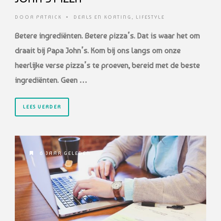
DOOR
PATRICK
•
DEALS EN KORTING
,
LIFESTYLE
Betere ingrediënten. Betere pizza’s. Dat is waar het om
draait bij Papa John’s. Kom bij ons langs om onze
heerlijke verse pizza’s te proeven, bereid met de beste
ingrediënten. Geen …
LEES VERDER
6 JAAR GELEDEN