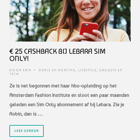
€ 25 CASHBACK BIJ LEBARA SIM
ONLY!
DOOR
ERIK
•
DEALS EN KORTING
,
LIFESTYLE
,
GADGETS EN
TECH
Ze is net begonnen met haar hbo-opleiding op het
Amsterdam Fashion Institute en sloot een paar maanden
geleden een Sim Only abonnement af bij Lebara. Zie je
Robin, dan is …
LEES VERDER