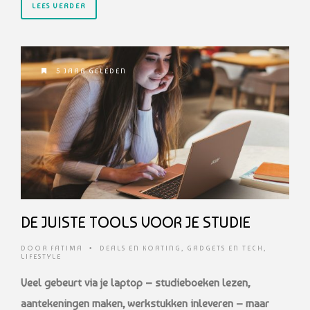
LEES VERDER
5 JAAR GELEDEN
DE JUISTE TOOLS VOOR JE STUDIE
DOOR
FATIMA
•
DEALS EN KORTING
,
GADGETS EN TECH
,
LIFESTYLE
Veel gebeurt via je laptop – studieboeken lezen,
aantekeningen maken, werkstukken inleveren – maar