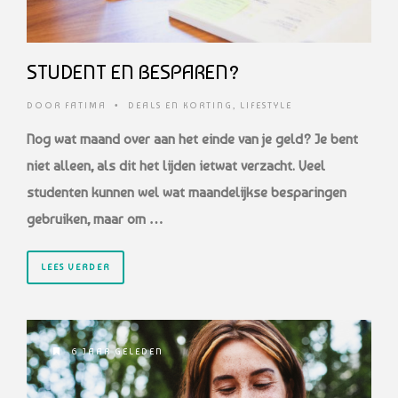
STUDENT EN BESPAREN?
DOOR
FATIMA
•
DEALS EN KORTING
,
LIFESTYLE
Nog wat maand over aan het einde van je geld? Je bent
niet alleen, als dit het lijden ietwat verzacht. Veel
studenten kunnen wel wat maandelijkse besparingen
gebruiken, maar om …
LEES VERDER
6 JAAR GELEDEN