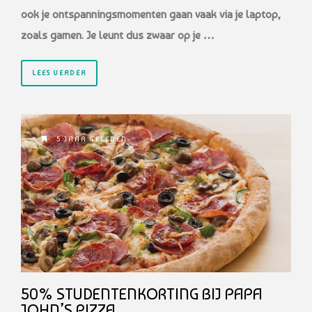
ook je ontspanningsmomenten gaan vaak via je laptop,
zoals gamen. Je leunt dus zwaar op je …
LEES VERDER
5 JAAR GELEDEN
50% STUDENTENKORTING BIJ PAPA
JOHN’S PIZZA