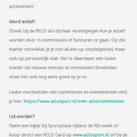
activiteiten!
Word actief!
Zowel bij de ACLO als bij haar verenigingen kun je actief
worden door in commissies of besturen te gaan. Op die
manier ontwikkel je je niet alleen op studiegebied, maar
ook op persoonlijk vlak. Het is daarnaast een leuke
manier om nieuwe mensen te ontmoeten! Bovendien
staat het ook nog eens goed op je cv.
Leuke voorbeelden van commissies en evenementen vind
je hier:
https://www.aclosport.
nl/over-aclo/commissies
Lid worden?
Neem een kijkje bij Sportplaza tijdens de KEI-week of
koop direct een ACLO Card op
www.aclosport.nl
of bij de