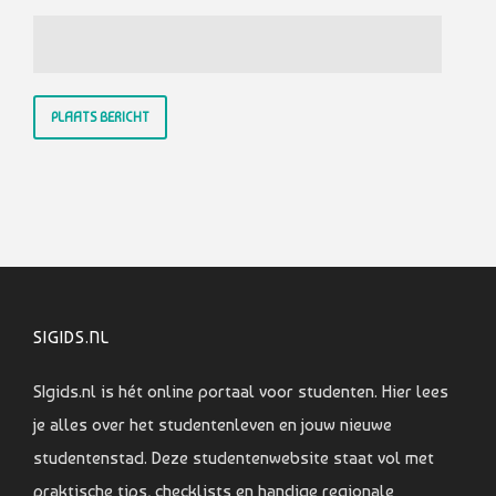
SIGIDS.NL
SIgids.nl is hét online portaal voor studenten. Hier lees
je alles over het studentenleven en jouw nieuwe
studentenstad. Deze studentenwebsite staat vol met
praktische tips, checklists en handige regionale