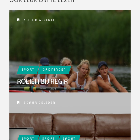
OOK LEUK OM TE LEZEN
6 JAAR GELEDEN
SPORT
GRONINGEN
ROEIEN BIJ AEGIR
5 JAAR GELEDEN
SPORT
SPORT
SPORT