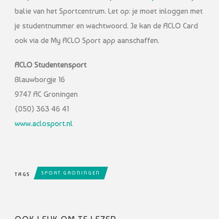
balie van het Sportcentrum. Let op: je moet inloggen met
je studentnummer en wachtwoord. Je kan de ACLO Card
ook via de My ACLO Sport app aanschaffen.
ACLO Studentensport
Blauwborgje 16
9747 AC Groningen
(050) 363 46 41
www.aclosport.nl
SPORT GRONINGEN
TAGS