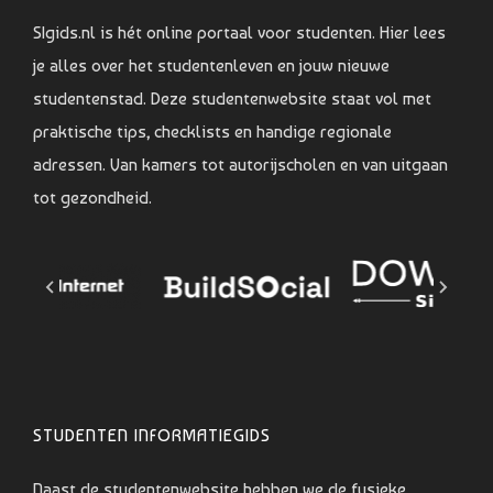
SIgids.nl is hét online portaal voor studenten. Hier lees
je alles over het studentenleven en jouw nieuwe
studentenstad. Deze studentenwebsite staat vol met
praktische tips, checklists en handige regionale
adressen. Van kamers tot autorijscholen en van uitgaan
tot gezondheid.
STUDENTEN INFORMATIEGIDS
Naast de studentenwebsite hebben we de fysieke