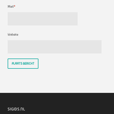
Mail
*
Website
SIGIDS.NL