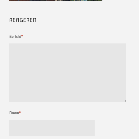
REAGEREN
Bericht
*
Naam
*