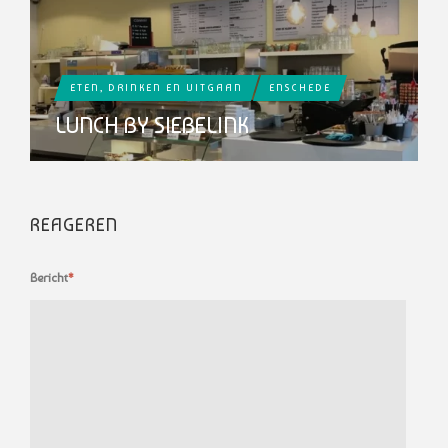
ETEN, DRINKEN EN UITGAAN
ENSCHEDE
LUNCH BY SIEBELINK
REAGEREN
Bericht
*