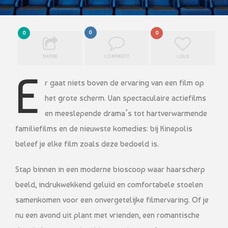
0
0
0
SHARE
COMMENT
LOVE
E
r gaat niets boven de ervaring van een film op
het grote scherm. Van spectaculaire actiefilms
en meeslepende drama’s tot hartverwarmende
familiefilms en de nieuwste komedies: bij Kinepolis
beleef je elke film zoals deze bedoeld is.
Stap binnen in een moderne bioscoop waar haarscherp
beeld, indrukwekkend geluid en comfortabele stoelen
samenkomen voor een onvergetelijke filmervaring. Of je
nu een avond uit plant met vrienden, een romantische