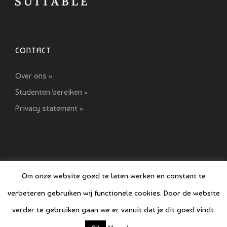
CONTACT
Over ons »
Studenten bereiken »
Privacy statement »
Om onze website goed te laten werken en constant te
verbeteren gebruiken wij functionele cookies. Door de website
© COPYRIGHT SI GIDS 2021-2022
verder te gebruiken gaan we er vanuit dat je dit goed vindt.