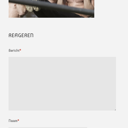
REAGEREN
Bericht
*
Naam
*