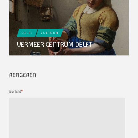
DELFT
CULTUUR
VERMEER CENTRUM DELFT
REAGEREN
Bericht
*