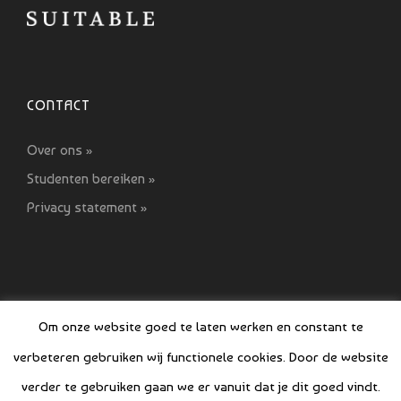
CONTACT
Over ons »
Studenten bereiken »
Privacy statement »
Om onze website goed te laten werken en constant te
verbeteren gebruiken wij functionele cookies. Door de website
© COPYRIGHT SI GIDS 2021-2022
verder te gebruiken gaan we er vanuit dat je dit goed vindt.