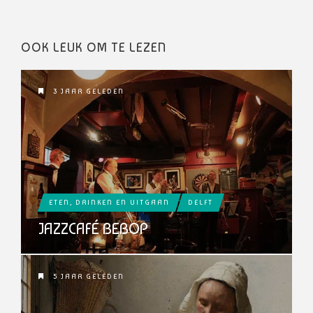
OOK LEUK OM TE LEZEN
3 JAAR GELEDEN
ETEN, DRINKEN EN UITGAAN
DELFT
JAZZCAFÉ BEBOP
5 JAAR GELEDEN