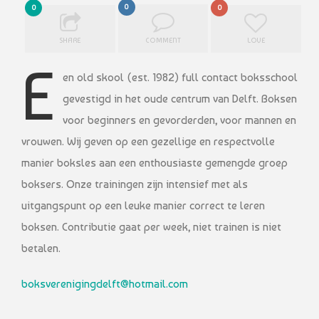
0
0
0
SHARE
COMMENT
LOVE
E
en old skool (est. 1982) full contact boksschool
gevestigd in het oude centrum van Delft. Boksen
voor beginners en gevorderden, voor mannen en
vrouwen. Wij geven op een gezellige en respectvolle
manier boksles aan een enthousiaste gemengde groep
boksers. Onze trainingen zijn intensief met als
uitgangspunt op een leuke manier correct te leren
boksen. Contributie gaat per week, niet trainen is niet
betalen.
boksverenigingdelft@hotmail.com