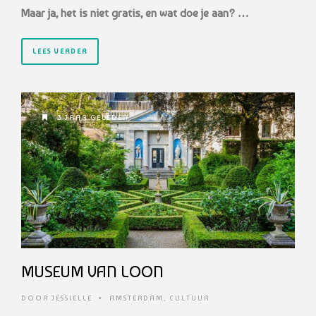
Maar ja, het is niet gratis, en wat doe je aan? …
LEES VERDER
3 JAAR GELEDEN
MUSEUM VAN LOON
DOOR
JESSIELLE
•
AMSTERDAM
,
CULTUUR