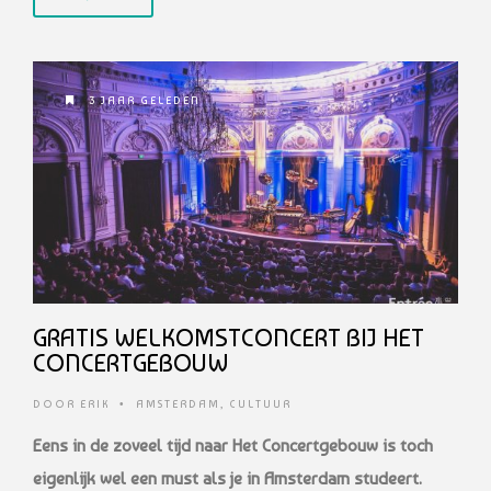
3 JAAR GELEDEN
GRATIS WELKOMSTCONCERT BIJ HET
CONCERTGEBOUW
DOOR
ERIK
•
AMSTERDAM
,
CULTUUR
Eens in de zoveel tijd naar Het Concertgebouw is toch
eigenlijk wel een must als je in Amsterdam studeert.