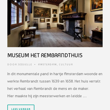
1 MAAND GELEDEN
MUSEUM HET REMBRANDTHUIS
DOOR
JESSIELLE
•
AMSTERDAM
,
CULTUUR
In dit monumentale pand in hartje Amsterdam woonde en
werkte Rembrandt tussen 1639 en 1658. Het huis vertelt
het verhaal van Rembrandt de mens en de maker.
Hier maakte hij zijn meesterwerken en leidde …
LEES VERDER