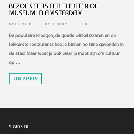
BEZOEK EENS EEN THEATER OF
MUSEUM IN AMSTERDAM
DOOR
MARLIES
•
AMSTERDAM
,
CULTUUR
De populaire kroegen, de goede winkelstraten en de
lekkerste restaurants heb je binnen no time gevonden in
de stad. Maar weet je ook waar je moet zijn om cultuur
op …
LEES VERDER
SIGIDS.NL