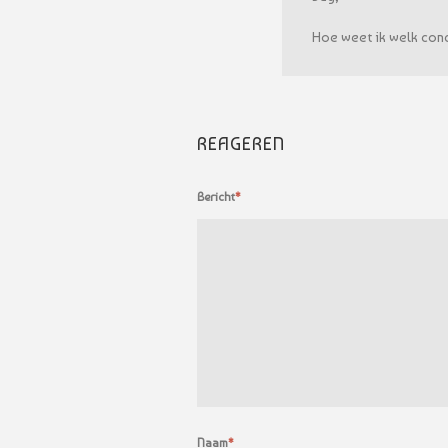
Hoe weet ik welk con
REAGEREN
Bericht
*
Naam
*