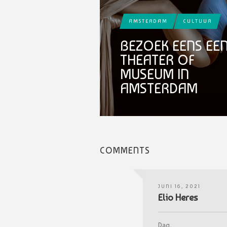
AMSTERDAM
CULTUUR
BEZOEK EENS EE
THEATER OF
MUSEUM IN
AMSTERDAM
COMMENTS
JUNI 16, 2021
Elio Heres
Dag,