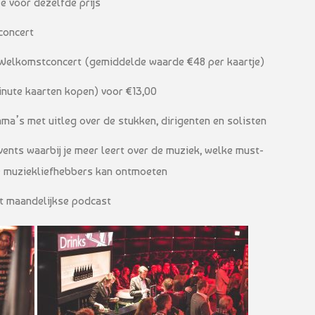
e voor dezelfde prijs
 concert
 Welkomstconcert (gemiddelde waarde €48 per kaartje)
minute kaarten kopen) voor €13,00
ma’s met uitleg over de stukken, dirigenten en solisten
ents waarbij je meer leert over de muziek, welke must-
de muziekliefhebbers kan ontmoeten
t maandelijkse podcast