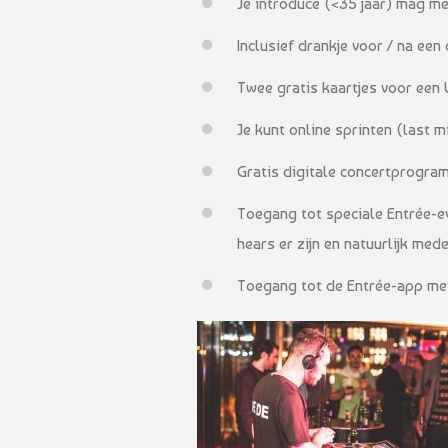
Je introducé (<35 jaar) mag me
Inclusief drankje voor / na een
Twee gratis kaartjes voor een
Je kunt online sprinten (last 
Gratis digitale concertprogram
Toegang tot speciale Entrée-ev
hears er zijn en natuurlijk me
Toegang tot de Entrée-app me