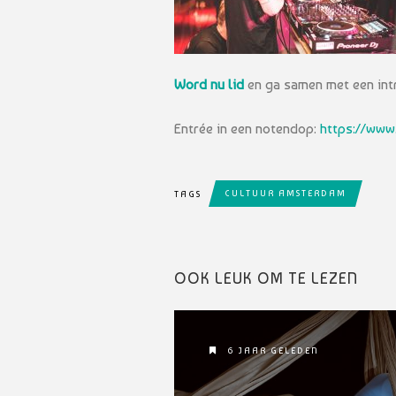
Word nu lid
en ga samen met een int
Entrée in een notendop:
https://ww
CULTUUR AMSTERDAM
TAGS
OOK LEUK OM TE LEZEN
6 JAAR GELEDEN