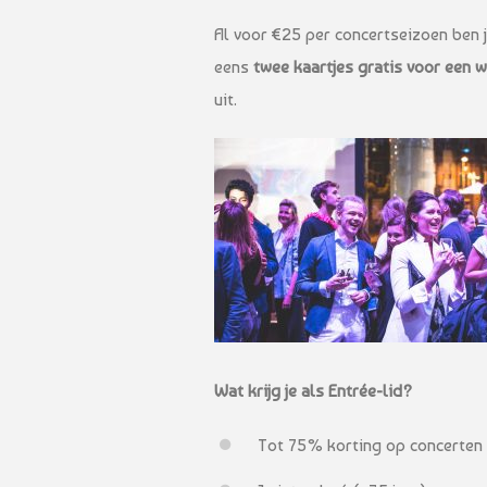
Al voor €25 per concertseizoen ben j
eens
twee kaartjes gratis voor een 
uit.
Wat krijg je als Entrée-lid?
Tot 75% korting op concerten u