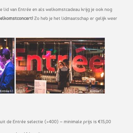
e lid van Entrée en als welkomstcadeau krijg je ook nog
welkomstconcert!
Zo heb je het lidmaatschap er gelijk weer
it de Entrée selectie (>400) – minimale prijs is €15,00