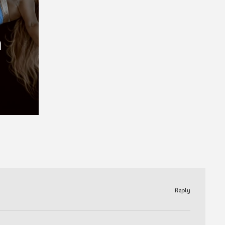
N
Reply