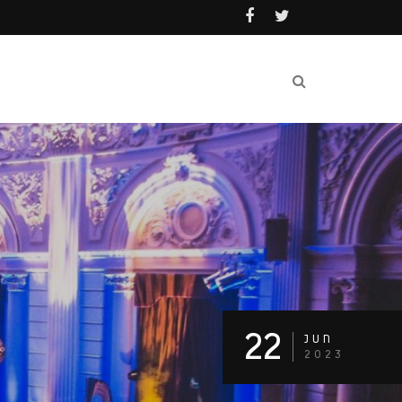
22
JUN
2023