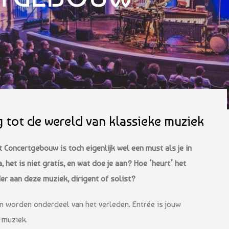
 tot de wereld van klassieke muziek
et Concertgebouw is toch eigenlijk wel een must als je in
 het is niet gratis, en wat doe je aan? Hoe ‘heurt’ het
der aan deze muziek, dirigent of solist?
n worden onderdeel van het verleden. Entrée is jouw
 muziek.