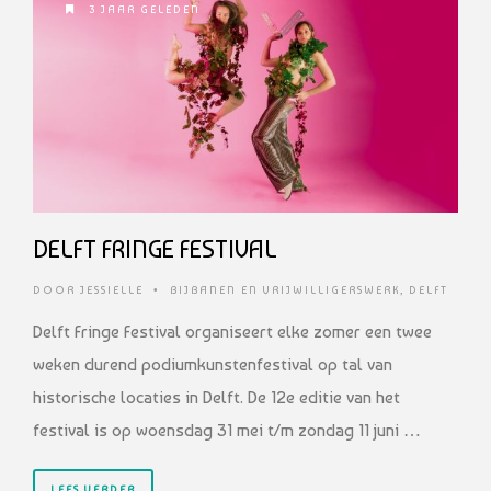
3 JAAR GELEDEN
DELFT FRINGE FESTIVAL
DOOR
JESSIELLE
•
BIJBANEN EN VRIJWILLIGERSWERK
,
DELFT
Delft Fringe Festival organiseert elke zomer een twee
weken durend podiumkunstenfestival op tal van
historische locaties in Delft. De 12e editie van het
festival is op woensdag 31 mei t/m zondag 11 juni …
LEES VERDER