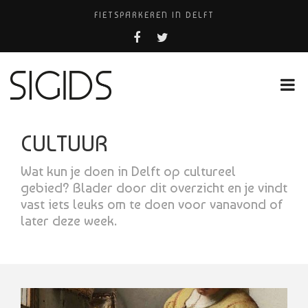
FIETSPARKEREN IN DELFT
PIZZERIA POMPEÏ ￼
BELEEF DE MAGIE VAN FILM BIJ KINEPOLIS
COCKTAILS ON THE SPOT!
HUISARTSENPRAKTIJK BINCK-ZORG
CULTUUR
Wat kun je doen in Delft op cultureel
gebied? Blader door dit overzicht en je vindt
vast iets leuks om te doen voor vanavond of
later deze week.