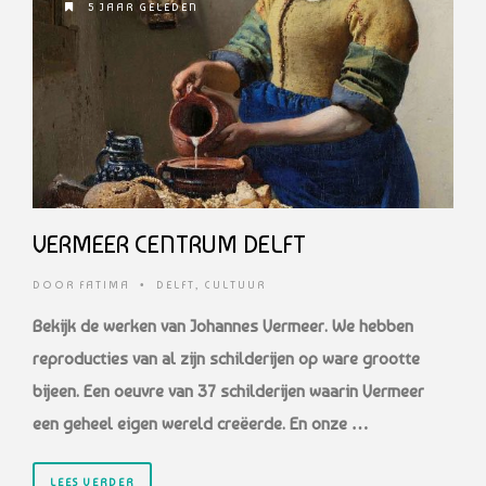
5 JAAR GELEDEN
VERMEER CENTRUM DELFT
DOOR
FATIMA
•
DELFT
,
CULTUUR
Bekijk de werken van Johannes Vermeer. We hebben
reproducties van al zijn schilderijen op ware grootte
bijeen. Een oeuvre van 37 schilderijen waarin Vermeer
een geheel eigen wereld creëerde. En onze …
LEES VERDER