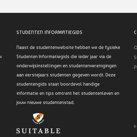
STUDENTEN INFORMATIEGIDS
Naast de studentenwebsite hebben we de fysieke
O
w
Studenten Informatiegids die ieder jaar via de
S
onderwijsinstellingen en studentenverenigingen
P
aan eerstejaars studenten gegeven wordt. Deze
studentengids staat boordevol handige
informatie en tips omtrent het studentenleven en
jouw nieuwe studentenstad.
©