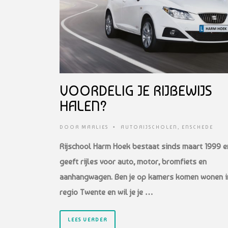
VOORDELIG JE RIJBEWIJS
HALEN?
DOOR
MARLIES
•
AUTORIJSCHOLEN
,
ENSCHEDE
Rijschool Harm Hoek bestaat sinds maart 1999 e
geeft rijles voor auto, motor, bromfiets en
aanhangwagen. Ben je op kamers komen wonen i
regio Twente en wil je je …
LEES VERDER