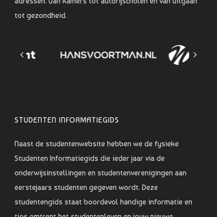
adressen. Van kamers tot autorijscholen en van uitgaan
tot gezondheid.
STUDENTEN INFORMATIEGIDS
Naast de studentenwebsite hebben we de fysieke
Studenten Informatiegids die ieder jaar via de
onderwijsinstellingen en studentenverenigingen aan
eerstejaars studenten gegeven wordt. Deze
studentengids staat boordevol handige informatie en
tips omtrent het studentenleven en jouw nieuwe