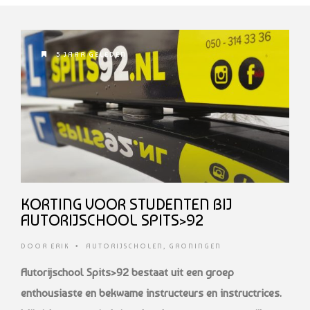
5 JAAR GELEDEN
KORTING VOOR STUDENTEN BIJ
AUTORIJSCHOOL SPITS>92
DOOR
ERIK
•
AUTORIJSCHOLEN
,
GRONINGEN
Autorijschool Spits>92 bestaat uit een groep
enthousiaste en bekwame instructeurs en instructrices.