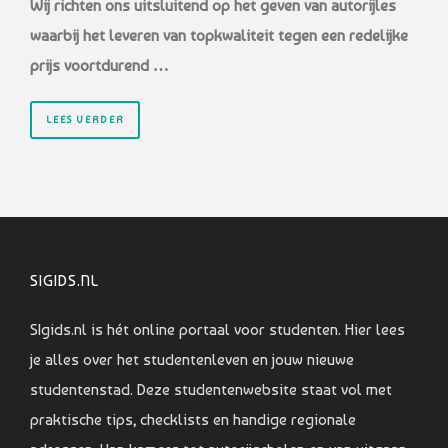
Wij richten ons uitsluitend op het geven van autorijles
waarbij het leveren van topkwaliteit tegen een redelijke
prijs voortdurend …
LEES VERDER
SIGIDS.NL
SIgids.nl is hét online portaal voor studenten. Hier lees
je alles over het studentenleven en jouw nieuwe
studentenstad. Deze studentenwebsite staat vol met
praktische tips, checklists en handige regionale