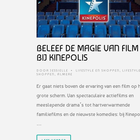
BELEEF DE MAGIE VAN FILM
BIJ KINEPOLIS
DOOR
JESSIELLE
•
LIFESTYLE EN SHOPPEN
,
LIFESTYL
SHOPPEN
,
ALMERE
Er gaat niets boven de ervaring van een film op 
grote scherm. Van spectaculaire actiefilms en
meeslepende drama’s tot hartverwarmende
familiefilms en de nieuwste komedies: bij Kinepo
…