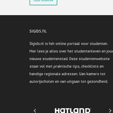
LEES VERDER
SIGIDS.NL
SIgids.nl is hét online portaal voor studenten.
Hier lees je alles over het studentenleven en jou
nieuwe studentenstad. Deze studentenwebsite
staat vol met praktische tips, checklists en
handige regionale adressen. Van kamers tot
autorijscholen en van uitgaan tot gezondheid.