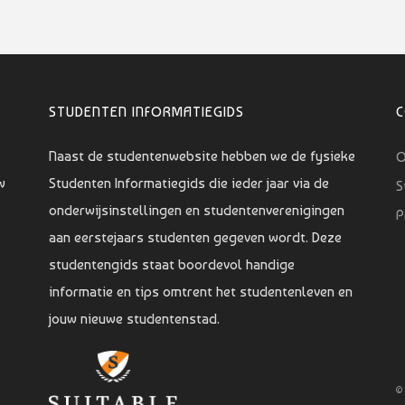
STUDENTEN INFORMATIEGIDS
Naast de studentenwebsite hebben we de fysieke
O
w
Studenten Informatiegids die ieder jaar via de
S
onderwijsinstellingen en studentenverenigingen
P
aan eerstejaars studenten gegeven wordt. Deze
studentengids staat boordevol handige
informatie en tips omtrent het studentenleven en
jouw nieuwe studentenstad.
©