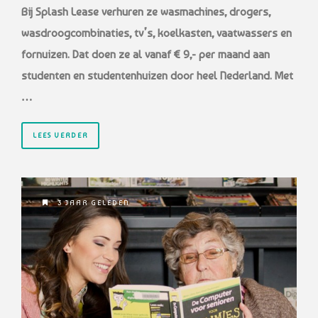
Bij Splash Lease verhuren ze wasmachines, drogers,
wasdroogcombinaties, tv’s, koelkasten, vaatwassers en
fornuizen. Dat doen ze al vanaf € 9,- per maand aan
studenten en studentenhuizen door heel Nederland. Met
…
LEES VERDER
3 JAAR GELEDEN