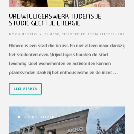
VRIJWILLIGERSWERK TIJDENS JE
STUDIE GEEFT JE ENERGIE
DOOR
ANGELO
•
ALMERE
,
BIJBANEN EN VRIJWILLIGERSWERK
Almere is een stad die bruist. En niet alleen maar dankzij
het studentenleven. Vrijwilligers houden de stad
levendig. Veel evenementen en activiteiten kunnen
plaatsvinden dankzij het enthousiasme en de inzet …
LEES VERDER
3 JAAR GELEDEN