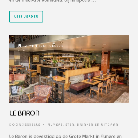
LEES VERDER
2 MAANDEN GELEDEN
LE BARON
DOOR
JESSIELLE
•
ALMERE
,
ETEN, DRINKEN EN UITGAAN
Le Baron is gevestigd op de Grote Markt in Almere en