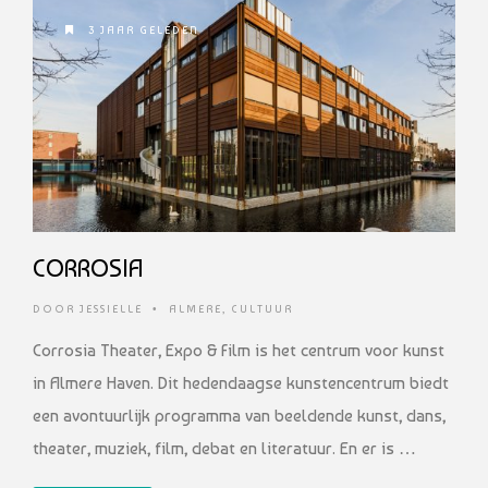
3 JAAR GELEDEN
CORROSIA
DOOR
JESSIELLE
•
ALMERE
,
CULTUUR
Corrosia Theater, Expo & Film is het centrum voor kunst
in Almere Haven. Dit hedendaagse kunstencentrum biedt
een avontuurlijk programma van beeldende kunst, dans,
theater, muziek, film, debat en literatuur. En er is …