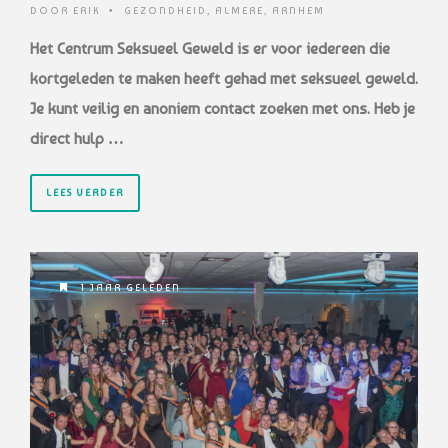
DOOR
ERIK
•
GEZONDHEID
,
ALMERE
,
ARNHEM
Het Centrum Seksueel Geweld is er voor iedereen die
kortgeleden te maken heeft gehad met seksueel geweld.
Je kunt veilig en anoniem contact zoeken met ons. Heb je
direct hulp …
LEES VERDER
1 JAAR GELEDEN