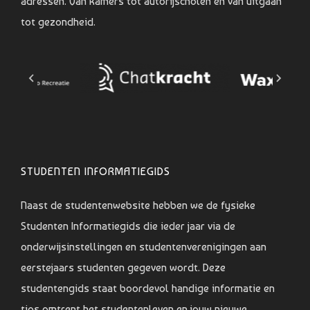
adressen. Van kamers tot autorijscholen en van uitgaan
tot gezondheid.
STUDENTEN INFORMATIEGIDS
Naast de studentenwebsite hebben we de fysieke
Studenten Informatiegids die ieder jaar via de
onderwijsinstellingen en studentenverenigingen aan
eerstejaars studenten gegeven wordt. Deze
studentengids staat boordevol handige informatie en
tips omtrent het studentenleven en jouw nieuwe