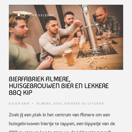
2 JAAR GELEDEN
BIERFABRIEK ALMERE,
HUISGEBROUWEN BIER EN LEKKERE
BBQ KIP
DOOR
ERIK
•
ALMERE
,
ETEN, DRINKEN EN UITGAAN
Zoek jij een plek in het centrum van Almere om een
huisgebrouwen biertje te tappen, een kippetje van de