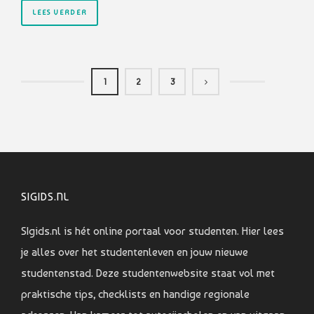
LEES VERDER
1
2
3
SIGIDS.NL
SIgids.nl is hét online portaal voor studenten. Hier lees
je alles over het studentenleven en jouw nieuwe
studentenstad. Deze studentenwebsite staat vol met
praktische tips, checklists en handige regionale