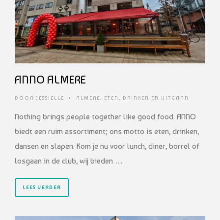
ANNO ALMERE
DOOR
JESSIELLE
•
ALMERE
,
ETEN, DRINKEN EN UITGAAN
Nothing brings people together like good food. ANNO
biedt een ruim assortiment; ons motto is eten, drinken,
dansen en slapen. Kom je nu voor lunch, diner, borrel of
losgaan in de club, wij bieden …
LEES VERDER