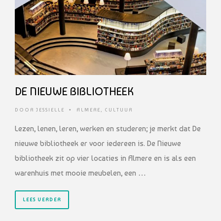
DE NIEUWE BIBLIOTHEEK
DOOR
JESSIELLE
•
ALMERE
,
CULTUUR
Lezen, lenen, leren, werken en studeren; je merkt dat De
nieuwe bibliotheek er voor iedereen is. De Nieuwe
bibliotheek zit op vier locaties in Almere en is als een
warenhuis met mooie meubelen, een …
LEES VERDER