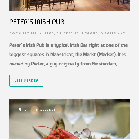
PETER’S IRISH PUB
DOOR
FATIMA
•
ETEN, DRINKEN EN UITGAAN
,
MAASTRICHT
Peter’s Irish Pub is a typical Irish Bar right at one of the
biggest squares in Maastricht, the Markt (Market). It is
owned by Pieter, a guy originally from Amsterdam, …
LEES VERDER
7 JAAR GELEDEN