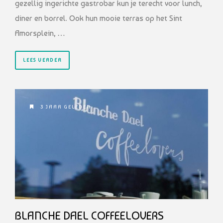
gezellig ingerichte gastrobar kun je terecht voor lunch,
diner en borrel. Ook hun mooie terras op het Sint
Amorsplein, …
LEES VERDER
3 JAAR GELEDEN
BLANCHE DAEL COFFEELOVERS