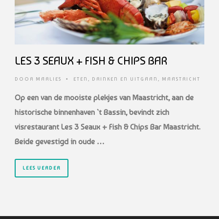
LES 3 SEAUX + FISH & CHIPS BAR
DOOR
MARLIES
•
ETEN, DRINKEN EN UITGAAN
,
MAASTRICHT
Op een van de mooiste plekjes van Maastricht, aan de
historische binnenhaven `t Bassin, bevindt zich
visrestaurant Les 3 Seaux + Fish & Chips Bar Maastricht.
Beide gevestigd in oude …
LEES VERDER