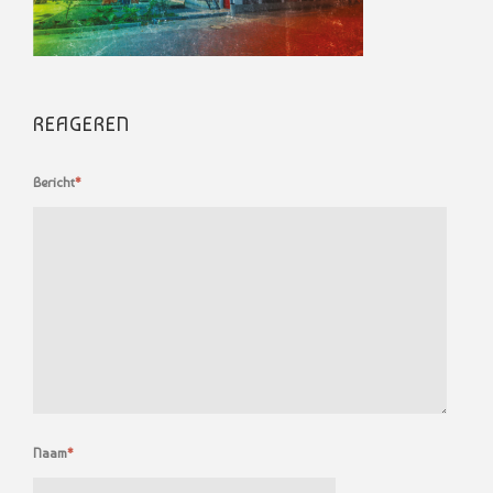
REAGEREN
Bericht
*
Naam
*