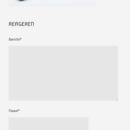
REAGEREN
Bericht
*
Naam
*