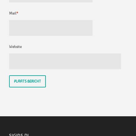
Mail
*
Website
SIGIDS.NL