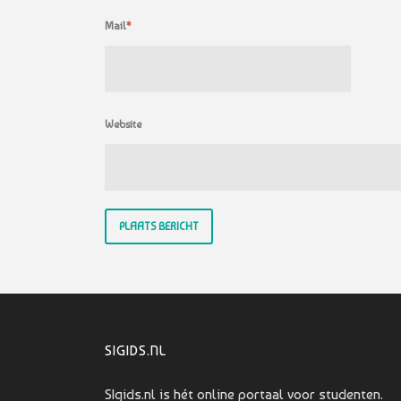
Mail
*
Website
SIGIDS.NL
SIgids.nl is hét online portaal voor studenten.