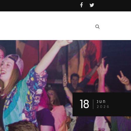
18
JUN
2026