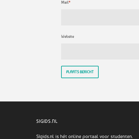
Mail
*
Website
SIGIDS.NL
SIgids.nl is hét online portaal voor studenten.