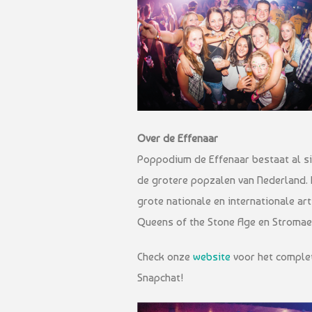
Over de Effenaar
Poppodium de Effenaar bestaat al sin
de grotere popzalen van Nederland. 
grote nationale en internationale art
Queens of the Stone Age en Stromae 
Check onze
website
voor het comple
Snapchat!