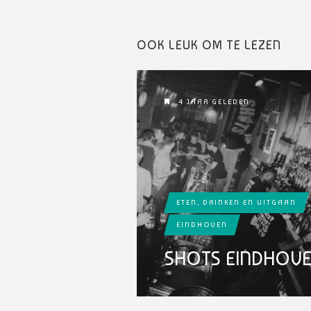
OOK LEUK OM TE LEZEN
4 JAAR GELEDEN
ETEN, DRINKEN EN UITGAAN
EINDHOVEN
SHOTS EINDHOV