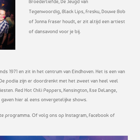
Broederliefde, De Jeugd van
Tegenwoordig, Black Lips, Fresku, Douwe Bob
of Jonna Fraser houdt, er zit altijd een artiest
of dansavond voor je bij.
ds 1971 en zit in het centrum van Eindhoven. Het is een van
De podia zijn er doordrenkt met het zweet van heel veel
iesten. Red Hot Chili Peppers, Kensington, Ilse DeLange,
gaven hier al eens onvergetelijke shows.
te programma. Of volg ons op Instagram, Facebook of