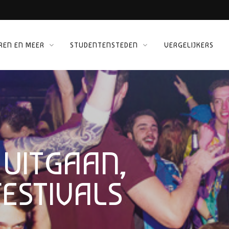
REN EN MEER
STUDENTENSTEDEN
VERGELIJKERS
 KINEPOLIS
ORG
 UITGAAN,
FESTIVALS