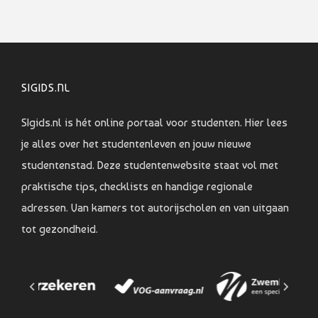
SIGIDS.NL
SIgids.nl is hét online portaal voor studenten. Hier lees
je alles over het studentenleven en jouw nieuwe
studentenstad. Deze studentenwebsite staat vol met
praktische tips, checklists en handige regionale
adressen. Van kamers tot autorijscholen en van uitgaan
tot gezondheid.